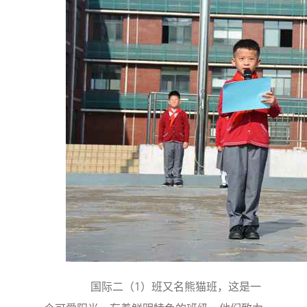
国际二（1）班又名熊猫班，这是一