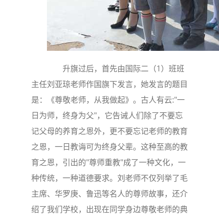
升旗过后，首先由国际二（1）班班
主任刘亚琼老师作国旗下发言，她发言的题目
是：《尊敬老师，从我做起》。古人有云:"一
日为师，终身为父"，它告诫人们除了不要忘
记父母的养育之恩外，更不要忘记老师的教育
之恩，一日教诲可为终身父辈。这种至高的教
育之恩，引出的"尊师重教"成了一种文化，一
种传统，一种道德要求。刘老师不仅列举了毛
主席、华罗庚、鲁迅等名人的尊师故事，还介
绍了我们学校，出现在同学身边尊敬老师的典