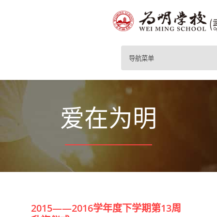
导航菜单
爱在为明
2015——2016学年度下学期第13周