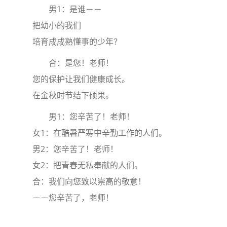
男1：是谁－－
把幼小的我们
培育成成熟懂事的少年？
合：是您！老师！
您的保护让我们健康成长。
在金秋时节结下硕果。
男1：您辛苦了！老师！
女1：在酷暑严寒中辛勤工作的人们。
男2：您辛苦了！老师！
女2：把青春无私奉献的人们。
合：我们向您致以崇高的敬意！
－－您辛苦了，老师！