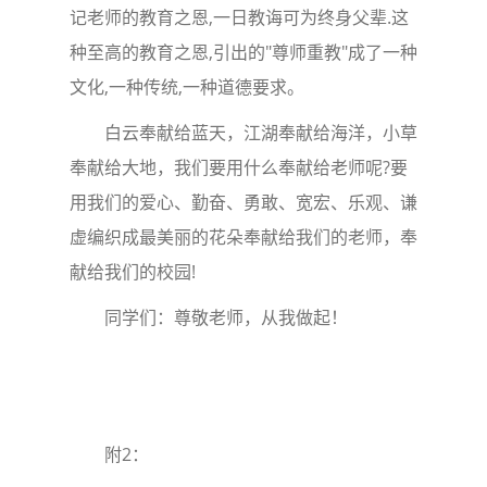
记老师的教育之恩,一日教诲可为终身父辈.这
种至高的教育之恩,引出的"尊师重教"成了一种
文化,一种传统,一种道德要求。
白云奉献给蓝天，江湖奉献给海洋，小草
奉献给大地，我们要用什么奉献给老师呢?要
用我们的爱心、勤奋、勇敢、宽宏、乐观、谦
虚编织成最美丽的花朵奉献给我们的老师，奉
献给我们的校园!
同学们：尊敬老师，从我做起！
附2：