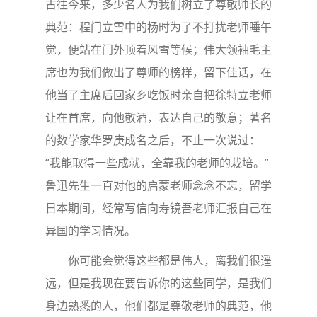
古往今来，多少名人为我们树立了尊敬师长的
典范：程门立雪中的杨时为了不打扰老师睡午
觉，便站在门外顶着风雪等候；伟大领袖毛主
席也为我们做出了尊师的榜样，留下佳话，在
他当了主席后回家乡吃饭时亲自把徐特立老师
让在首席，向他敬酒，表达自己的敬意；著名
的数学家华罗庚成名之后，不止一次说过：
“我能取得一些成就，全靠我的老师的栽培。”
鲁迅先生一直对他的启蒙老师念念不忘，留学
日本期间，经常写信向寿镜吾老师汇报自己在
异国的学习情况。
你可能会觉得这些都是伟人，离我们很遥
远，但是我现在要告诉你的这些同学，是我们
身边熟悉的人，他们都是尊敬老师的典范，他