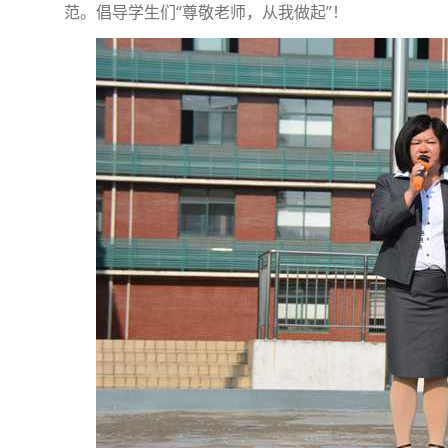
范。倡导学生们“尊敬老师，从我做起”！