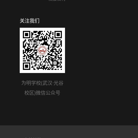
关注我们
为明学校(武汉·光谷
校区)微信公众号