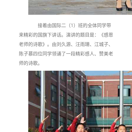
接着由国际二（1）班的全体同学带
来精彩的国旗下讲话。演讲的题目是：《感恩
老师的诗歌》。由刘久源、汪雨珊、江城子、
陈子慕四位同学领诵了一段精彩感人、赞美老
师的诗歌。