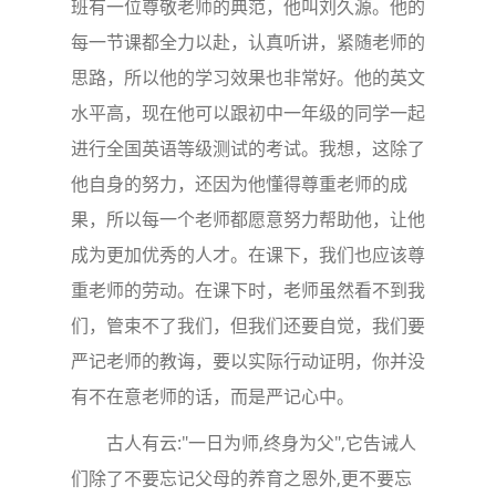
班有一位尊敬老师的典范，他叫刘久源。他的
每一节课都全力以赴，认真听讲，紧随老师的
思路，所以他的学习效果也非常好。他的英文
水平高，现在他可以跟初中一年级的同学一起
进行全国英语等级测试的考试。我想，这除了
他自身的努力，还因为他懂得尊重老师的成
果，所以每一个老师都愿意努力帮助他，让他
成为更加优秀的人才。在课下，我们也应该尊
重老师的劳动。在课下时，老师虽然看不到我
们，管束不了我们，但我们还要自觉，我们要
严记老师的教诲，要以实际行动证明，你并没
有不在意老师的话，而是严记心中。
古人有云:"一日为师,终身为父",它告诫人
们除了不要忘记父母的养育之恩外,更不要忘