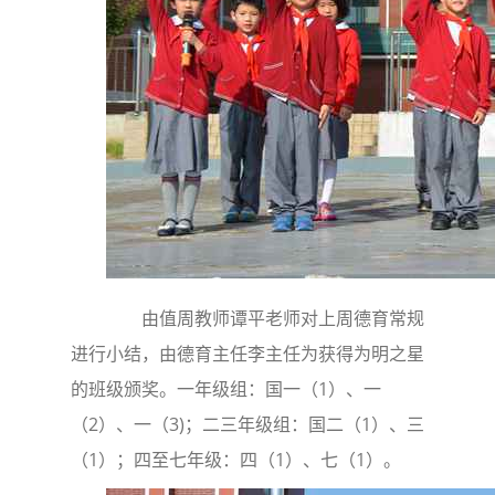
由值周教师谭平老师对上周德育常规
进行小结，由德育主任李主任为获得为明之星
的班级颁奖。一年级组：国一（1）、一
（2）、一（3)；二三年级组：国二（1）、三
（1）；四至七年级：四（1）、七（1）。