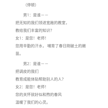
（停顿）
男1：是谁－－
把无知的我们领进宽敞的教室，
教给我们丰富的知识？
女1：是您！老师！
您用辛勤的汗水， 哺育了春日刚破土的嫩
苗。
男2：是谁－－
把调皮的我们
教育成能体贴帮助别人的人？
女2：是您！老师！
您的关怀就好似和煦的春风
温暖了我们的心灵。