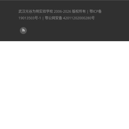
武汉光谷为明实验学校
2006-2026 版权所有 |
鄂ICP备
19013503号-1
|
鄂公网安备 42011202000280号