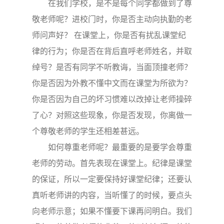
在我们学校，是不是每个同学都做到了尊
敬老师呢？进校门时，你是否主动向执勤的老
师问声好？ 在课堂上，你是否有扰乱课堂纪
律的行为；你是否在背后直呼老师姓名，并取
绰号？是否有同学不听教诲，当面顶撞老师？
你是否因为外教不懂中文而在课堂为所欲为？
你是否因为自己的坏习惯难以改掉让老师操碎
了心？对照这些现象，你是否发现，你离做一
个尊敬老师的学生还相差甚远。
如何尊重老师呢？最重要的是要学会尊重
老师的劳动。首先表现在课堂上。纪律是课堂
的保证，所以一定要保持好课堂纪律；还要认
真听老师讲的内容，当听懂了的时候，要点头
向老师示意；如果不懂要下课再问明白。我们