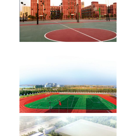
查看详情
查看详情