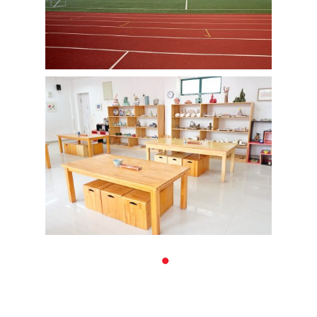
查看详情
查看详情