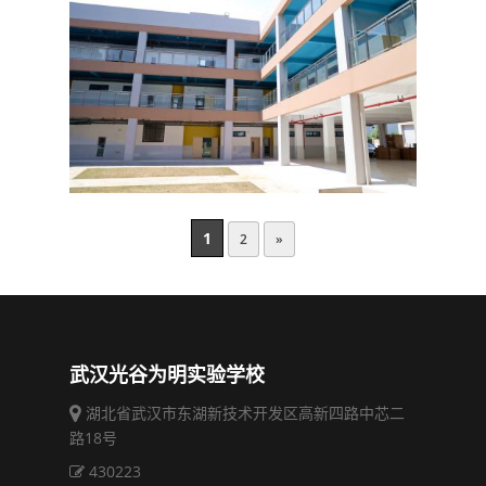
查看详情
1
2
»
武汉光谷为明实验学校
湖北省武汉市东湖新技术开发区高新四路中芯二
路18号
430223