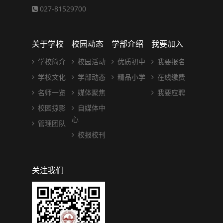
027-81529700
关于学校
校园动态
学部介绍
我要加入
学校简介
校园活动
优质初中
我要报名
学校文化
学部动态
精品小学
在线缴费
名师一览
媒体聚焦
我要应聘
校园掠影
自媒体中
心
管理团队
校报校刊
关注我们