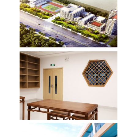
初中
查看详情
查看详情