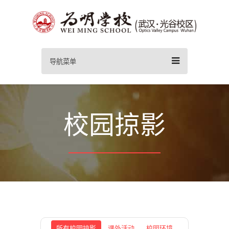
导航菜单
校园掠影
所有校园掠影
课外活动
校园环境