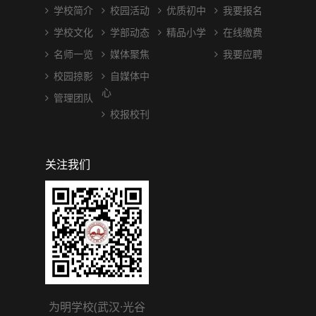
学校简介
校园活动
优质初中
我要报名
学校文化
学部动态
精品小学
在线缴费
名师一览
媒体聚焦
我要应聘
校园掠影
自媒体中
心
管理团队
校报校刊
关注我们
为明学校(武汉·光谷