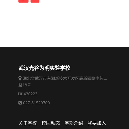
武汉光谷为明实验学校
湖北省武汉市东湖新技术开发区高新四路中芯二
路18号
430223
027-81529700
关于学校
校园动态
学部介绍
我要加入