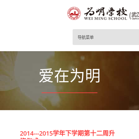
导航菜单
爱在为明
2014---2015学年下学期第十二周升