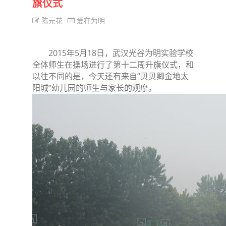
旗仪式
陈元花
爱在为明
2015年5月18日，武汉光谷为明实验学校
全体师生在操场进行了第十二周升旗仪式，和
以往不同的是，今天还有来自“贝贝卿金地太
阳城”幼儿园的师生与家长的观摩。