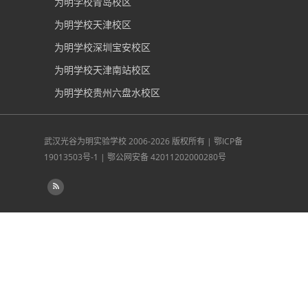
为明学校青岛校区
为明学校天津校区
为明学校深圳宝安校区
为明学校天津南站校区
为明学校贵州六盘水校区
武汉光谷为明实验学校
2006-2026 版权所有 |
鄂ICP备
19013503号-1
|
鄂公网安备 42011202000280号