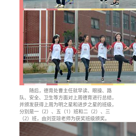
随后，德育处曹主任就早读、眼操、路
队、安全、卫生等方面对上周德育进行总结，
并颁发获得上周为明之星和进步之星的班级，
分别是一（2）、五（1）班和二（2）、三
（2）班，由刘亚琼老师为获奖班级颁奖。