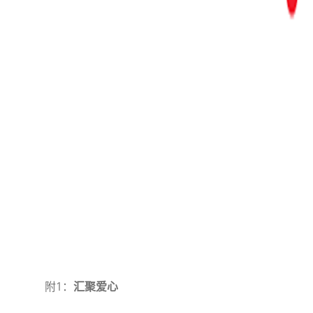
附1：
汇聚爱心