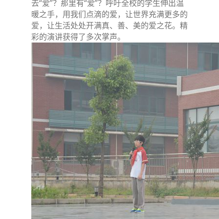
去“爱”？那里有“爱”？呼吁全校的学生伸出温
暖之手，用我们点滴的爱，让世界充满更多的
爱，让生活处处开满真、善、美的爱之花。精
彩的演讲获得了多次掌声。