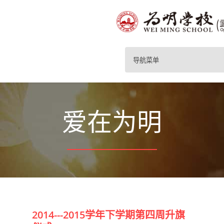
导航菜单
爱在为明
2014---2015学年下学期第四周升旗