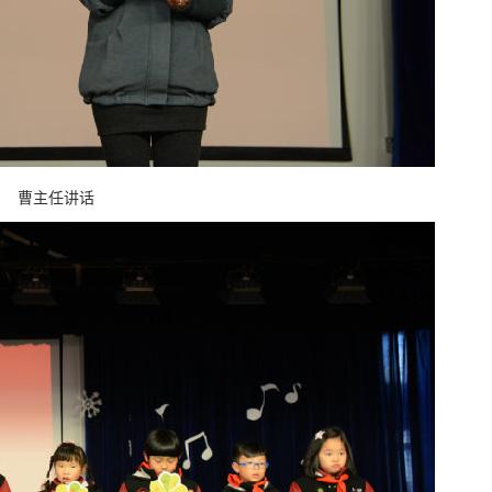
曹主任讲话