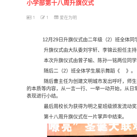
小学部第十八周升旗仪式
1
1
爱在为明
12月29日升旗仪式由二年级（2）班全体同
升旗仪式由大队委刘宇轩、李锦云担任主持
本次升旗仪式由曾子瑜、陈孙一铭两位同学
随后二（2）班全体学生展示舞蹈《 》。
随后曹主任为创建文明城市发出呼吁，师生一
的本质等内容，从一言一行、一举一动开始，从日
表现进行小结。
最后周校长为获得为明之星班级
颁发流动奖
第十八周升旗仪式在一片掌声中结束。