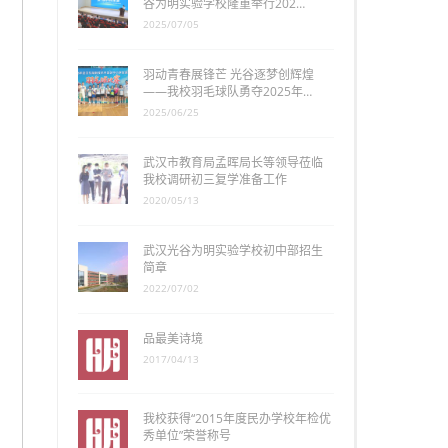
谷为明实验学校隆重举行202…
2025/07/05
羽动青春展锋芒 光谷逐梦创辉煌
——我校羽毛球队勇夺2025年…
2025/06/25
武汉市教育局孟晖局长等领导莅临
我校调研初三复学准备工作
2020/05/13
武汉光谷为明实验学校初中部招生
简章
2022/07/02
品最美诗境
2017/04/13
我校获得“2015年度民办学校年检优
秀单位”荣誉称号