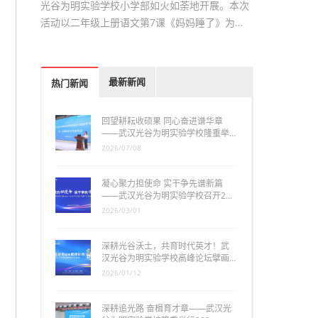
光谷为明实验学校小学部如火如荼地开展。本次
活动以二年级上册语文第7课《妈妈睡了》为…
最新新闻
热门新闻
回望耕耘收硕果 同心奋进谱华章
——武汉光谷为明实验学校隆重举…
2026/07/08
凝心聚力担使命 实干争先谱新篇
——武汉光谷为明实验学校召开2…
2026/03/01
深耕光谷沃土，共育时代英才！武
汉光谷为明实验学校高峰论坛擘画…
2026/01/12
深耕追光路 奋楫育才章——武汉光