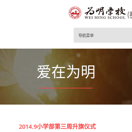
导航菜单
爱在为明
2014.9小学部第三周升旗仪式