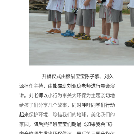
升旗仪式由熊猫宝宝陈子慕、刘久
源担任主持，由熊猫班刘亚琼老师进行晨会演
小行为事关大环保为主题
讲。刘老师以
亲切地
给孩子们分享几个故事
，同时呼吁同学们行动
保护环境，珍惜我们的地球，美化我们的
起来
家园
。随后熊猫班宝宝们朗诵《如果我会飞》
向全校师生发出环保倡议。最后第三周升旗仪