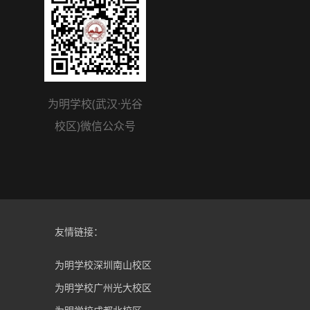
为明学校(武汉·光谷
校区)微信公众号
友情链接：
为明学校深圳南山校区
为明学校广州光大校区