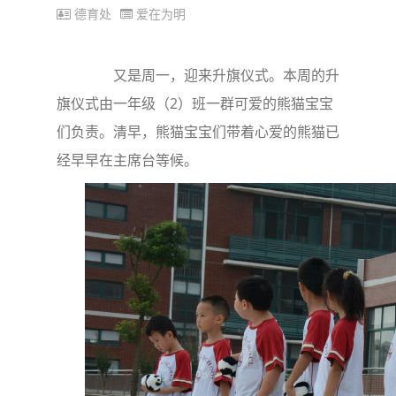
德育处
爱在为明
又是周一，迎来升旗仪式。本周的升
旗仪式由一年级（2）班一群可爱的熊猫宝宝
们负责。清早，熊猫宝宝们带着心爱的熊猫已
经早早在主席台等候。