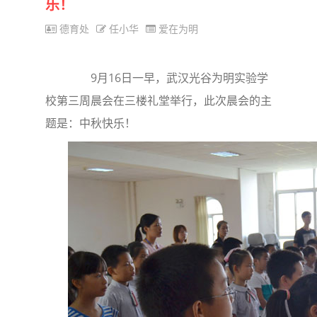
乐！
德育处
任小华
爱在为明
9月16日一早，武汉光谷为明实验学
校第三周晨会在三楼礼堂举行，此次晨会的主
题是：中秋快乐！