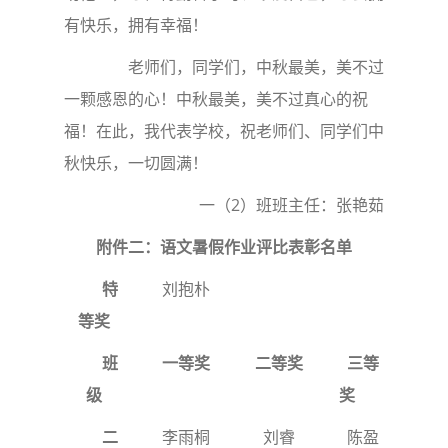
有快乐，拥有幸福！
老师们，同学们，中秋最美，美不过
一颗感恩的心！中秋最美，美不过真心的祝
福！在此，我代表学校，祝老师们、同学们中
秋快乐，一切圆满！
一（2）班班主任：张艳茹
附件二：语文暑假作业评比表彰名单
特
刘抱朴
等奖
班
一等奖
二等奖
三等
级
奖
二
李雨桐
刘睿
陈盈