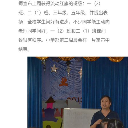
师宣布上周获得流动红旗的班级：一（2）
班、二（1）班、三年级、五年级，并提出表
扬：全校学生问好有进步，不少同学能主动向
老师同学问好；一（2）班和二（1）班课间
餐很有秩序。小学部第三周晨会在一片掌声中
结束。