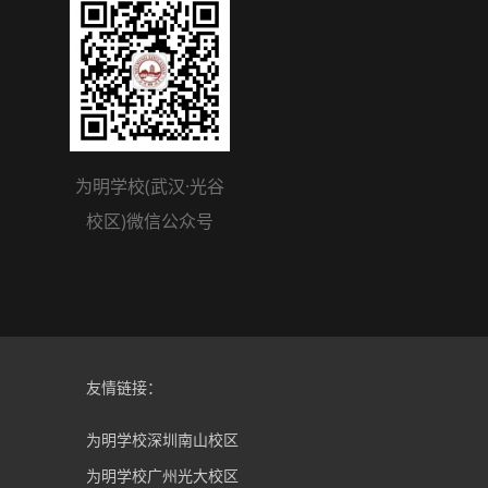
为明学校(武汉·光谷
校区)微信公众号
友情链接：
为明学校深圳南山校区
为明学校广州光大校区