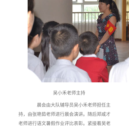
吴小禾老师主持
晨会由大队辅导员吴小禾老师担任主
持，由张艳茹老师进行晨会演讲。随后郑咸才
老师进行语文暑假作业评比表彰。紧接着吴老