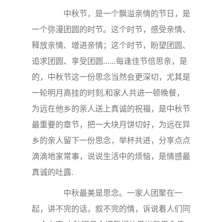
中秋节，是一个飘溢亲情的节日，是
一个弥漫团圆的时节。这个时节，感受亲情、
释放亲情、增进亲情；这个时节，盼望团圆、
追求团圆、享受团圆……每逢佳节倍思亲，是
的，中秋节这一份思念当然会更深切，尤其是
一轮明月高挂的时刻,和家人共进一顿晚餐，
为远在他乡的亲人送上真诚的祝福，是中秋节
最重要的章节，把一大块月饼切好，为远在异
乡的亲人留下一份思念，举杯共进，分享点点
滴滴地家常事，说说生活中的烦恼，是情感最
真诚的吐露.
中秋最美是思念。一家人团聚在一
起，讲不完的话，叙不完的情，诉说着人们同