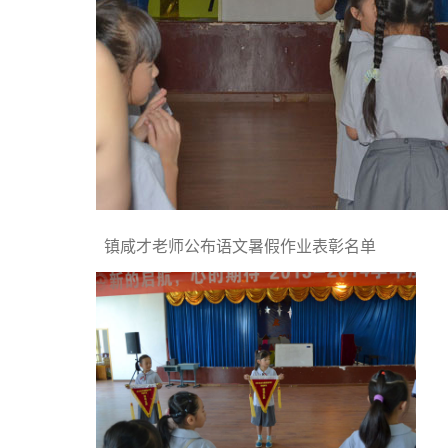
镇咸才老师公布语文暑假作业表彰名单