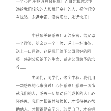
一个心声,中秋圆月会把我们的目光和思念传
递给我们想念的人和我们牵挂的人，祝他们没
有忧愁，永远幸福，没有烦恼，永远快乐！
中秋最美是感恩！无须多言，给父母
一个微笑，给亲友一个问候，递上一杯清茶，
送上一口月饼，这是我们给予父母最好的回
报。感谢父母给予的生命，感谢父母给予的培
养……
老师们，同学们，这个中秋，我们用
一颗感恩的心来度过！心怀感恩！感恩一切造
就我们的人，感恩一切帮助我们成长的人！心
怀感恩，我们才懂得尊敬师长，才懂得关心帮
助他人，才懂得勤奋学习、珍爱自己，才会拥