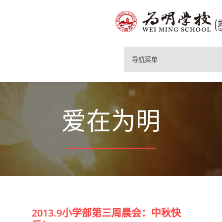
导航菜单
爱在为明
2013.9小学部第三周晨会：中秋快