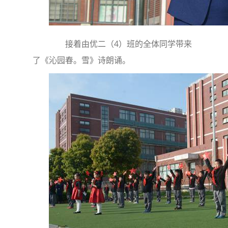
接着由优二（4）班的全体同学带来
了《沁园春。雪》诗朗诵。