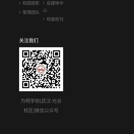
校园掠影
自媒体中
心
管理团队
校报校刊
关注我们
为明学校(武汉·光谷
校区)微信公众号