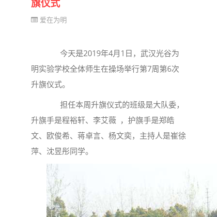
旗仪式
爱在为明
今天是2019年4月1日，武汉光谷为
明实验学校全体师生在操场举行第7周第6次
升旗仪式。
担任本周升旗仪式的班级是大队委，
升旗手是程裕轩、李艾薇 ，护旗手是郑皓
文、欧俊希、蒋卓言、杨文奕，主持人是崔徐
萍、沈昱彤同学。