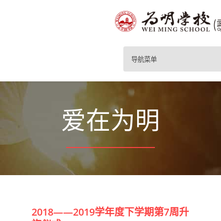
导航菜单
爱在为明
2018——2019学年度下学期第7周升