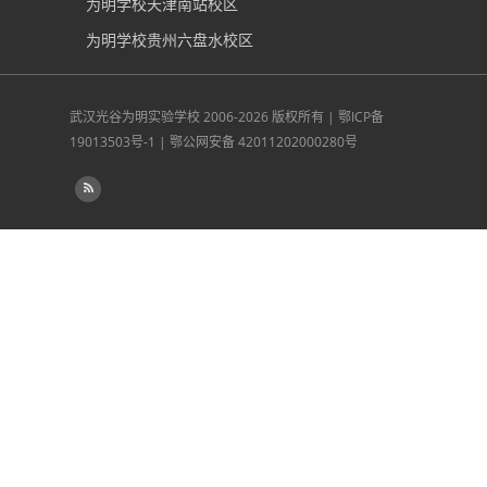
为明学校天津南站校区
为明学校贵州六盘水校区
武汉光谷为明实验学校
2006-2026 版权所有 |
鄂ICP备
19013503号-1
|
鄂公网安备 42011202000280号