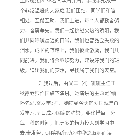
上的班集体.36名同学肩并肩，手挽手形成一
个非常温暖的大家庭.我们团结，同学们和睦
相处，互帮互助，我们上进，每个人都勤奋努
力，奋勇争先。我们一起挑战火热的骄阳，我
们共同呼喊豪迈的口号，我们也曾品尝失败的
泪水。成长的道路上，我们彼此激励，我们共
同前进。我们将会继续努力，建设好我们的班
级，追逐我们的梦想，寻找属于我们的天空。
升旗过后，由优二（4）班班主任王
秋霞老师作国旗下演讲。她演讲的主题是“缅
怀先烈,奋发学习”。 她提到今天的爱国就是奋
发学习,早日成为国家的栋梁，要珍惜每一分
每一秒的时间，把更多的精力投入到学习中
去,奋发努力,用实际行动为中华之崛起而读