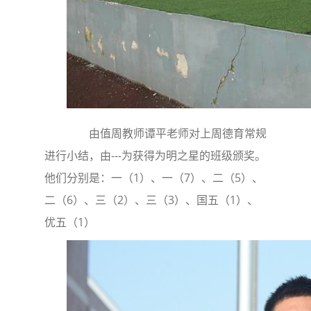
由值周教师谭平老师对上周德育常规
进行小结，由---为获得为明之星的班级颁奖。
他们分别是：一（1）、一（7）、二（5）、
二（6）、三（2）、三（3）、国五（1）、
优五（1）