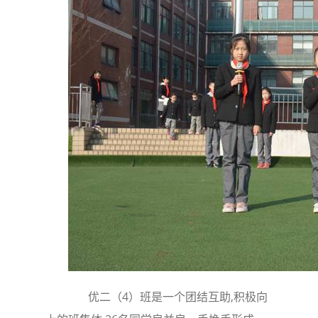
优二（4）班是一个团结互助,积极向