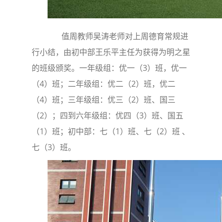
值周教师吴涛老师对上周德育常规进
行小结，由初中部王乐平主任为获得为明之星
的班级颁奖。一年级组：优一（3）班，优一
（4）班；二年级组：优二（2）班，优二
（4）班；三年级组：优三（2）班、国三
（2）；四到六年级组：优四（3）班、国五
（1）班；初中部：七（1）班、七（2）班 、
七（3）班。