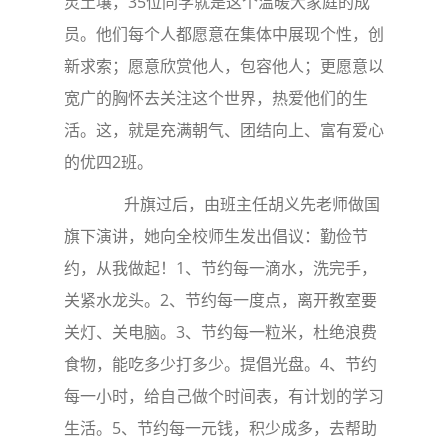
灵土壤，35位同学就是这个温暖大家庭的成
员。他们每个人都愿意在集体中展现个性，创
新求索；愿意欣赏他人，包容他人；更愿意以
宽广的胸怀去关注这个世界，热爱他们的生
活。这，就是充满朝气、团结向上、富有爱心
的优四2班。
升旗过后，由班主任胡义先老师做国
旗下演讲，她向全校师生发出倡议：勤俭节
约，从我做起！1、节约每一滴水，洗完手，
关紧水龙头。2、节约每一度点，离开教室要
关灯、关电脑。3、节约每一粒米，杜绝浪费
食物，能吃多少打多少。提倡光盘。4、节约
每一小时，给自己做个时间表，有计划的学习
生活。5、节约每一元钱，积少成多，去帮助