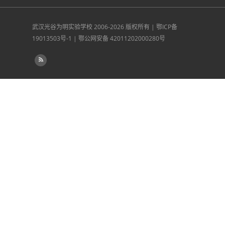
武汉光谷为明实验学校
2006-2026 版权所有 |
鄂ICP备
19013503号-1
|
鄂公网安备 42011202000280号