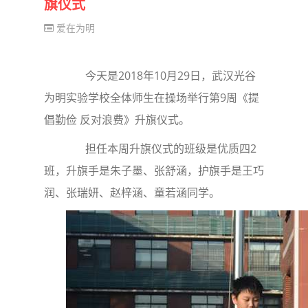
旗仪式
爱在为明
今天是2018年10月29日，武汉光谷
为明实验学校全体师生在操场举行第9周《提
倡勤俭 反对浪费》升旗仪式。
担任本周升旗仪式的班级是优质四2
班，升旗手是朱子墨、张舒涵，护旗手是王巧
润、张瑞妍、赵梓涵、童若涵同学。