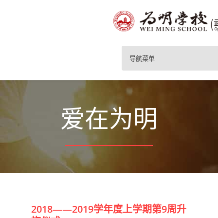
导航菜单
爱在为明
2018——2019学年度上学期第9周升