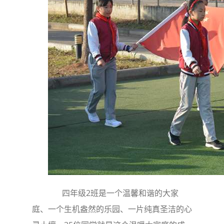
四年级2班是一个温馨和谐的大家
庭、一个生机盎然的乐园、一片纯真圣洁的心