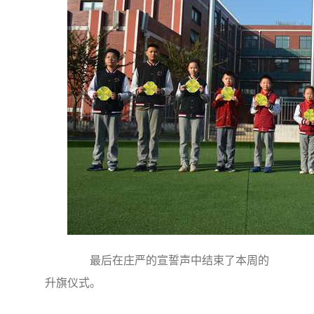
最后在庄严的宣誓声中结束了本周的
升旗仪式。