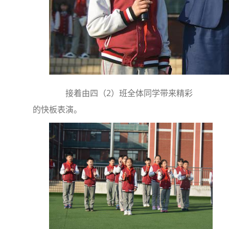
接着由四（2）班全体同学带来精彩
的快板表演。