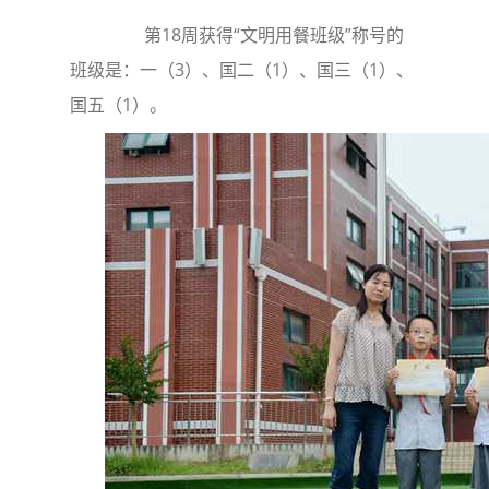
第18周获得“文明用餐班级”称号的
班级是：一（3）、国二（1）、国三（1）、
国五（1）。