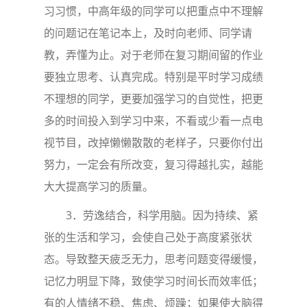
习习惯，中高年级的同学可以把重点中不理解
的问题记在笔记本上，及时向老师、同学请
教，弄懂为止。对于老师在复习期间留的作业
要独立思考、认真完成。特别是平时学习成绩
不理想的同学，更要加强学习的自觉性，把更
多的时间投入到学习中来，不看或少看一点电
视节目，改掉懒懒散散的老样子，只要你付出
努力，一定会有所改变，复习得越扎实，越能
大大提高学习的质量。
3．劳逸结合，科学用脑。因为持续、紧
张的生活和学习，会使自己处于高度紧张状
态。导致整天疲乏无力，思考问题变得缓慢，
记忆力明显下降，致使学习时间长而效率低；
有的人情绪不稳、焦虑、烦躁；如果使大脑得