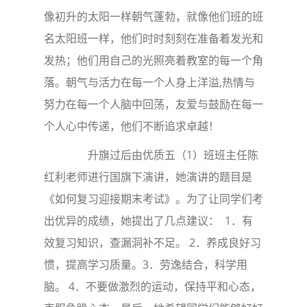
像初升的太阳一样朝气蓬勃，就像他们班的班
名太阳班一样，他们时时刻刻在准备着发光和
发热；他们用自己的光照亮着教室的每一个角
落。朝气与活力在每一个人身上洋溢,热情与
努力在每一个人脑中回荡，友爱与鼓励在每一
个人心中传递，他们不断追求卓越！
升旗过后由优质五（1）班班主任陈
红利老师进行国旗下演讲，她演讲的题目是
《如何复习迎接期末考试》。为了让同学们考
出优异的成绩，她提出了几点建议： 1．有
效复习知识，查漏洞补不足。 2．养成良好习
惯，提高学习质量。3．劳逸结合，科学用
脑。 4．不要做激烈的运动，保持平和心态，