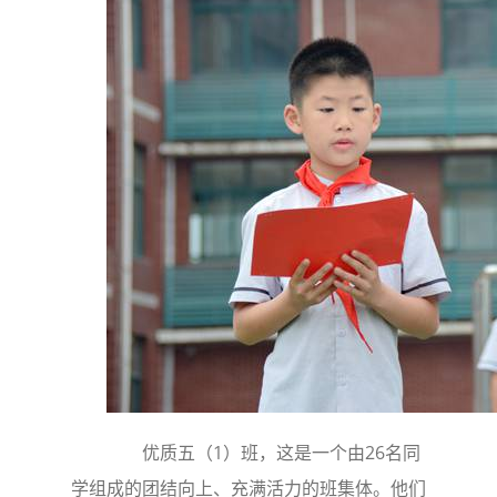
优质五（1）班，这是一个由26名同
学组成的团结向上、充满活力的班集体。他们