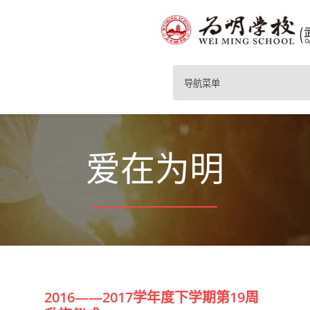
导航菜单
爱在为明
2016——2017学年度下学期第19周