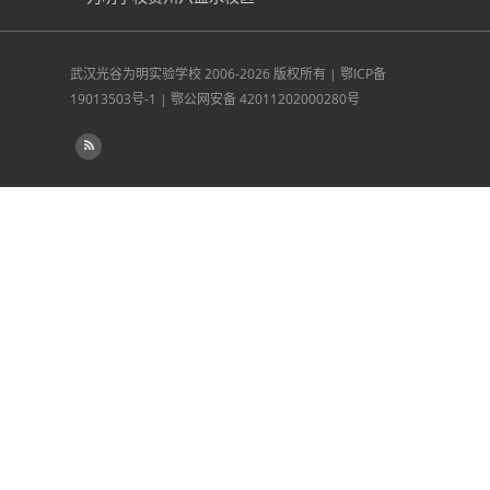
武汉光谷为明实验学校
2006-2026 版权所有 |
鄂ICP备
19013503号-1
|
鄂公网安备 42011202000280号