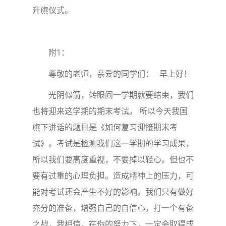
升旗仪式。
附1：
尊敬的老师，亲爱的同学们： 早上好！
光阴似箭，转眼间一学期就要结束，我们
也将迎来这学期的期末考试。 所以今天我国
旗下讲话的题目是《如何复习迎接期末考
试》。考试是检测我们这一学期的学习成果，
所以我们要高度重视，不要掉以轻心。但也不
要有过重的心理负担。造成精神上的压力，可
能对考试还会产生不好的影响。我们只有做好
充分的准备，增强自己的自信心，打一个有备
之战，我相信，在你的努力下，一定会取得成