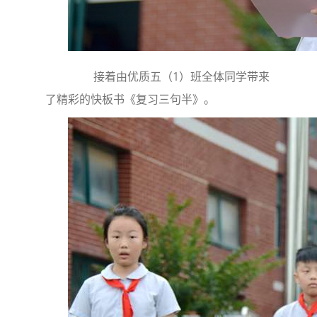
接着由优质五（1）班全体同学带来
了精彩的快板书《复习三句半》。