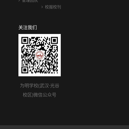
管理团队
校报校刊
关注我们
为明学校(武汉·光谷
校区)微信公众号