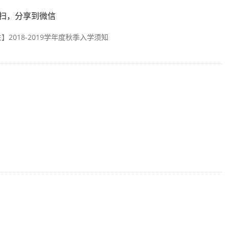
扫，分享到微信