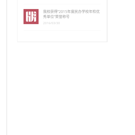
我校获得“2015年度民办学校年检优
秀单位”荣誉称号
2016/03/30