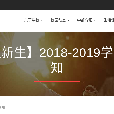
关于学校
校园动态
学部介绍
生活
生】2018-201
知
须知