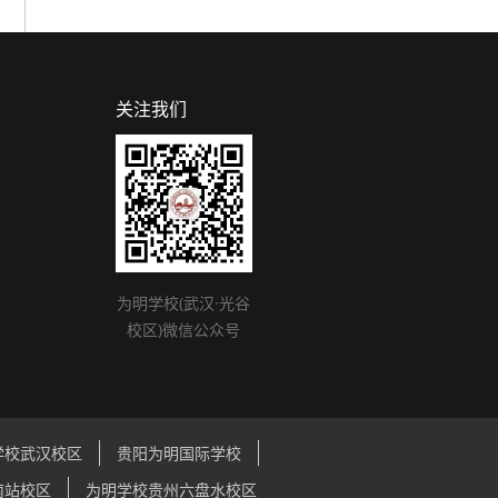
关注我们
为明学校(武汉·光谷
校区)微信公众号
学校武汉校区
贵阳为明国际学校
南站校区
为明学校贵州六盘水校区