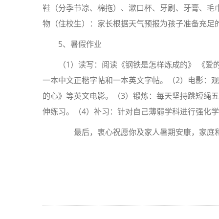
鞋（分季节凉、棉拖）、漱口杯、牙刷、牙膏、毛巾
物（住校生）：家长根据天气预报为孩子准备充足
5、暑假作业
（1）读写：阅读《钢铁是怎样炼成的》 《爱
一本中文正楷字帖和一本英文字帖。（2）电影：观
的心》等英文电影。（3）锻炼：每天坚持跳短绳五
伸练习。（4）补习：针对自己薄弱学科进行强化学
最后，衷心祝愿你及家人暑期安康，家