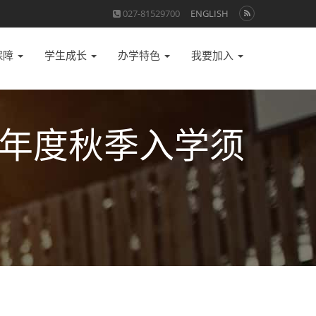
027-81529700
ENGLISH
保障
学生成长
办学特色
我要加入
9学年度秋季入学须