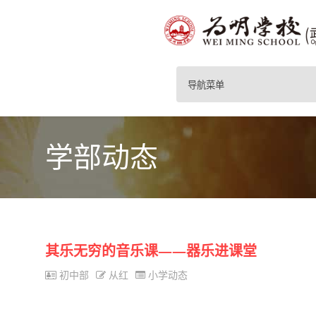
导航菜单
学部动态
其乐无穷的音乐课——器乐进课堂
初中部
从红
小学动态