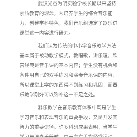
武汉光谷为明实验学校长期以来坚持
素质教育的理念，为培养学生的综合音乐能
力，创建学科特色，我们音乐组选定了器乐进
课堂这一内容进行研究。
我们认为传统的中小学音乐教学方法
基本属于被动教学模式，教唱歌，讲乐理，欣
赏经典是音乐课的基本内容；学生没有机会和
条件用自已的双手练习和演奏音乐课的内容，
所以课堂上学的东西得不到练习和巩固，而器
乐教学刚好可以弥补这一不足之处。
器乐教学在音乐教育体系中既是学生
学习音乐和表现音乐的重要手段，又是开发其
智力的重要途径。许多科研成果表明，当学生
学习与演奏乐器时，由于左右手指经常运动，