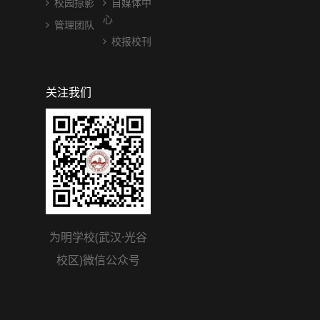
校园掠影
自媒体中
心
管理团队
校报校刊
关注我们
为明学校(武汉·光谷
校区)微信公众号