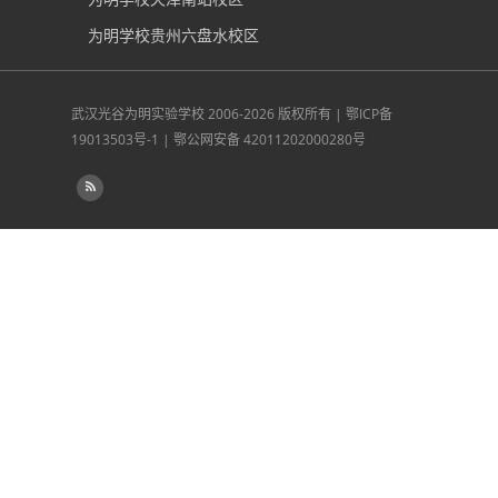
为明学校贵州六盘水校区
武汉光谷为明实验学校
2006-2026 版权所有 |
鄂ICP备
19013503号-1
|
鄂公网安备 42011202000280号