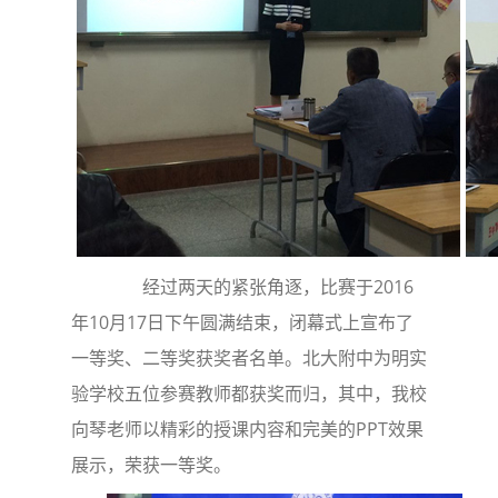
经过两天的紧张角逐，比赛于2016
年10月17日下午圆满结束，闭幕式上宣布了
一等奖、二等奖获奖者名单。北大附中为明实
验学校五位参赛教师都获奖而归，其中，我校
向琴老师以精彩的授课内容和完美的PPT效果
展示，荣获一等奖。