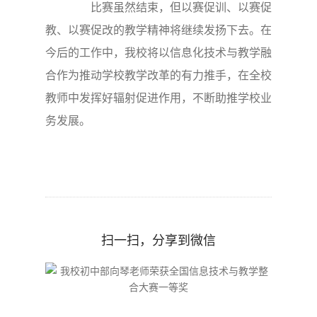
比赛虽然结束，但以赛促训、以赛促
教、以赛促改的教学精神将继续发扬下去。在
今后的工作中，我校将以信息化技术与教学融
合作为推动学校教学改革的有力推手，在全校
教师中发挥好辐射促进作用，不断助推学校业
务发展。
扫一扫，分享到微信