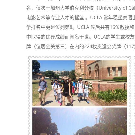
名、仅次于加州大学伯克利分校（University of Cal
电影艺术等专业人才的摇篮 。UCLA 常年稳坐泰晤士
学排名中更是位列第8。UCLA 先后共有16位教
中取得的优异成绩而闻名于世。UCLA的学生或校友
牌（位居全美第三）在内的224枚奥运会奖牌（11