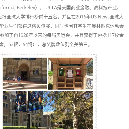
ifornia, Berkeley）。 UCLA是美国商业金融、高科技产业、
报全球大学排行榜前十五名，并且在2016年US News全球大
授和毕业生们获得过诺贝尔奖，同时也因其学生在奥林匹克运动会
参加了自1928年以来的每届奥运会，并且获得了包括117枚金
7金，53银，54铜），总奖牌数位列全美第三。