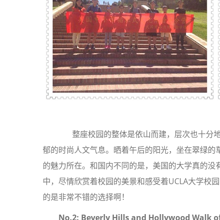
整座校园的整体是依山而建，层次也十分地
郁的时尚人文气息。晒着午后的阳光，坐在翠绿的草
的魅力所在。和国内不同的是，美国的大学真的没有
中，尽情欣赏着校园的美景和感受着UCLA大学校
的是非常不错的选择啊！
No.2: Beverly Hills and Hollywood Walk o