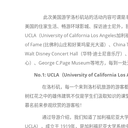
此次美国游学洛杉矶站的活动内容可谓是丰
美国的住家生活、畅游环球影城、探访迪士尼外，
UCLA（University of California Los Angele
of Fame (比佛利山庄和好莱坞星光大道）、China To
Walt Disney Concert Hall（华特·迪士尼音乐厅）
心）、George C.Page Museum等地方，
No.1: UCLA
（
University of California Los
在洛杉矶，每一个来到洛杉矶旅游的游客都
树红花之中的雄伟建筑不仅是学生们汲取知识的课
慕名前来参观欣赏的游客啦！
通过导游介绍，我们知道了加利福尼亚大学洛杉矶分校（Uni
UCLA），成立于 1919年，是加利福尼亚大学