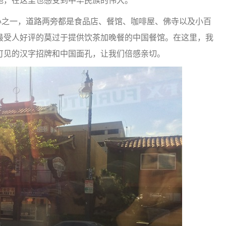
地，在这里也感受到中华民族的伟大。
之一，道路两旁都是食品店、餐馆、咖啡屋、佛寺以及小百
最受人好评的莫过于提供饮茶加晚餐的中国餐馆。在这里，我
可见的汉字招牌和中国面孔，让我们倍感亲切。