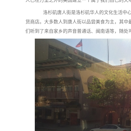
人已在万里之外的美国建立一个属于我们自己的天
洛杉矶唐人街是洛杉矶华人的文化生活中心
货商店。大多数人到唐人街以品尝美食为主，其中
们听到了来自家乡的声音普通话、闽南语等，随处