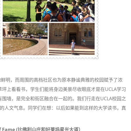
鲜明，而周围的高档社区也为原本静谧典雅的校园赋予了浓
坪上看看书，学生们能将身边美景尽收眼底才是在UCLA学习
围墙，是完全和街区融合在一起的。我们行走在UCLA校园之
园的人文气息。同学们在想：以后如果能到这样的大学读书，真
f Fame (
比佛利山庄和好莱坞星光大道）