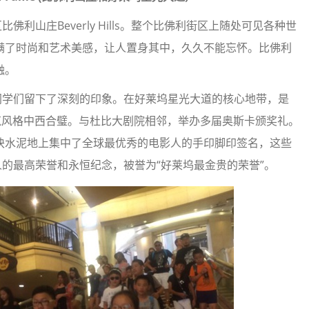
山庄Beverly Hills。整个比佛利街区上随处可见各种世
满了时尚和艺术美感，让人置身其中，久久不能忘怀。比佛利
融。
学们留下了深刻的印象。在好莱坞星光大道的核心地带，是
的建筑风格中西合璧。与杜比大剧院相邻，举办多届奥斯卡颁奖礼。
块水泥地上集中了全球最优秀的电影人的手印脚印签名，这些
人的最高荣誉和永恒纪念，被誉为“好莱坞最金贵的荣誉”。