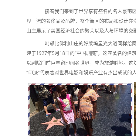
接着我们来到了世界享有盛名的名人豪宅区比佛利
界一流的奢侈品及品牌，整个街区的布局和设计充
山庄展示了美国经济社会的繁荣以及人与环境的交
毗邻比佛利山庄的好莱坞星光大道同样给同
建于1927年5月18日的“中国剧院”，这座著名
以剧院门前巨星留印闻名世界，成为旅游胜地。这
“印迹”代表着对世界电影和娱乐产业有杰出成就的