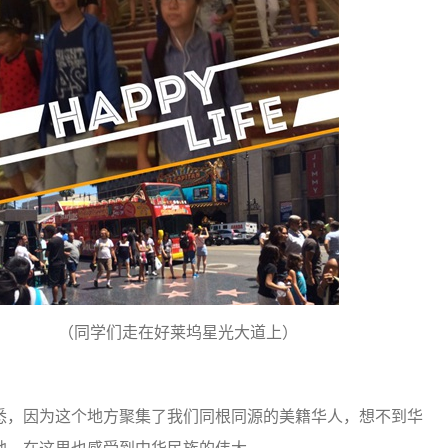
手脚印） （同学们走在好莱坞星光大道上）
，因为这个地方聚集了我们同根同源的美籍华人，想不到华