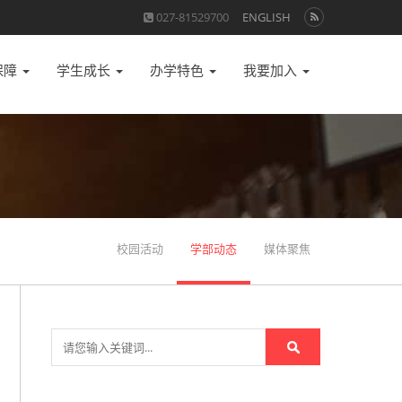
027-81529700
ENGLISH
保障
学生成长
办学特色
我要加入
校园活动
学部动态
媒体聚焦