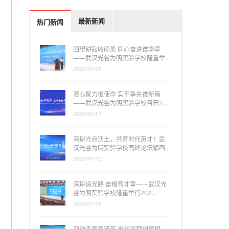
最新新闻
热门新闻
回望耕耘收硕果 同心奋进谱华章
——武汉光谷为明实验学校隆重举…
2026/07/08
凝心聚力担使命 实干争先谱新篇
——武汉光谷为明实验学校召开2…
2026/03/01
深耕光谷沃土，共育时代英才！武
汉光谷为明实验学校高峰论坛擘画…
2026/01/12
深耕追光路 奋楫育才章——武汉光
谷为明实验学校隆重举行202…
2025/07/05