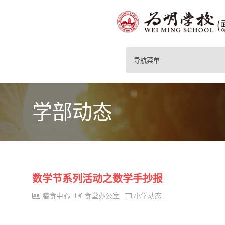
导航菜单
学部动态
数学节系列活动之数学手抄报
膳食中心
食堂办公室
小学动态