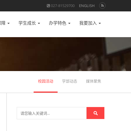
027-81529700
ENGLISH
保障
学生成长
办学特色
我要加入
校园活动
学部动态
媒体聚焦