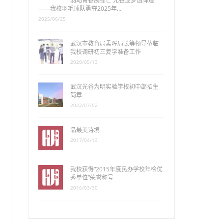
羽动青春展锋芒 光谷逐梦创辉煌
——我校羽毛球队勇夺2025年…
2025/06/25
武汉市教育局孟晖局长等领导莅临
我校调研初三复学准备工作
2020/05/13
武汉光谷为明实验学校初中部招生
简章
2022/07/02
品最美诗境
2017/04/13
我校获得“2015年度民办学校年检优
秀单位”荣誉称号
2016/03/30