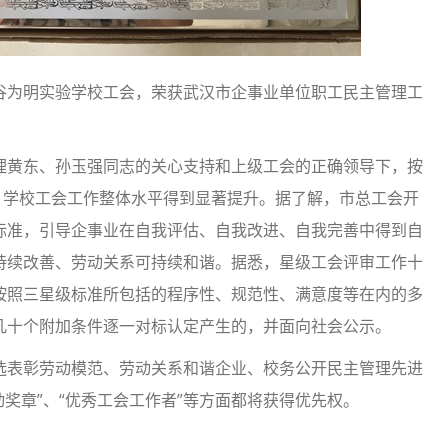
为明实验学校工会，荣获武汉市企事业单位职工民主管理工
黄东、孙玉强同志的关心支持和上级工会的正确领导下，按
，学校工会工作整体水平得到显著提升。据了解，市总工会开
标准，引导企事业在自我评估、自我改进、自我完善中得到自
持续改善、劳动关系可持续和谐。据悉，星级工会评审工作十
按照三星级标准所包括的程序性、规范性、满意度等在内的多
几十个附加条件逐一对标认定产生的，并面向社会公示。
表彰劳动模范、劳动关系和谐企业、校务公开民主管理先进
动奖章”、“优秀工会工作者”等方面都将获得优先权。