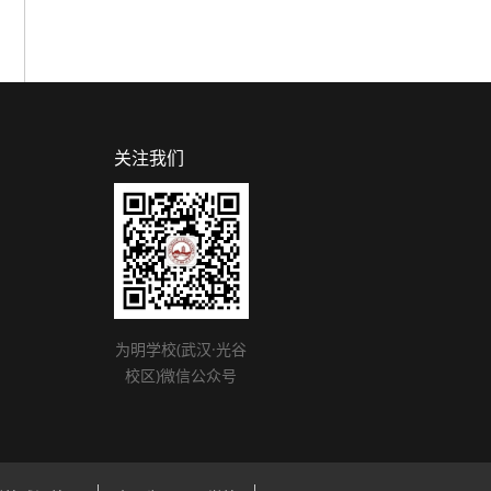
关注我们
为明学校(武汉·光谷
校区)微信公众号