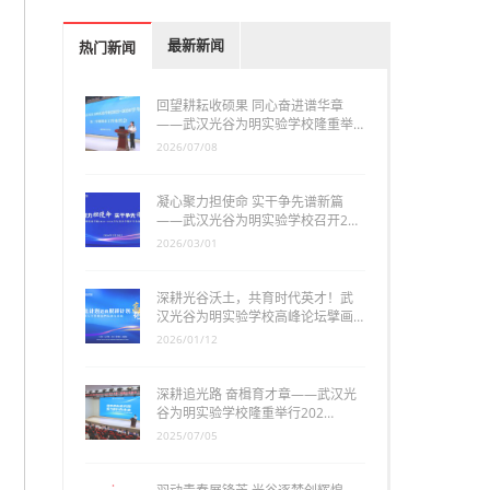
最新新闻
热门新闻
回望耕耘收硕果 同心奋进谱华章
——武汉光谷为明实验学校隆重举…
2026/07/08
凝心聚力担使命 实干争先谱新篇
——武汉光谷为明实验学校召开2…
2026/03/01
深耕光谷沃土，共育时代英才！武
汉光谷为明实验学校高峰论坛擘画…
2026/01/12
深耕追光路 奋楫育才章——武汉光
谷为明实验学校隆重举行202…
2025/07/05