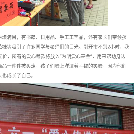
琅满目，有书籍、日用品、手工工艺品，还有家长们带领孩
花糖等吸引了许多同学与老师们的目光。刚开市不到2小时，我
心无价，所有的爱心筹款将放入“为明爱心基金”，用来帮助身边
商品一件件被买走，孩子们脸上洋溢着幸福的笑脸，因为他们
人也成长了自己。