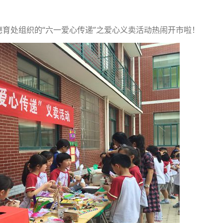
育处组织的“六一爱心传递”之爱心义卖活动热闹开市啦！