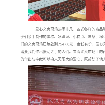
爱心义卖现场热闹非凡，各式各样的商品琳
子们亲手制作的蛋糕、冰淇淋、小糕点、薯条、棉
们的义卖现场已筹款到7547.8元，金钱有价，爱
需要我们伸出援助之手的人们。看着义卖市场上的
的付出与奉献可以换来无限大的爱心，既帮助了他