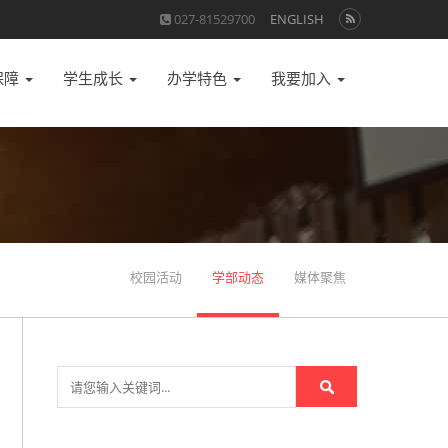
027-81529700
ENGLISH
保障
学生成长
办学特色
我要加入
校园活动
学部动态
媒体聚焦