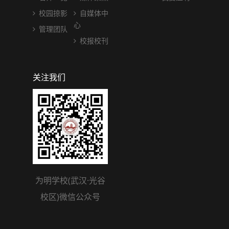
校园掠影
自媒体中
心
管理团队
校报校刊
关注我们
为明学校(武汉·光谷
校区)微信公众号