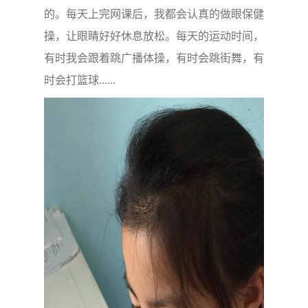
的。每天上完网课后，我都会认真的做眼保健
操，让眼睛好好休息放松。每天的运动时间，
有时我会跟着跳广播体操，有时会跳街舞，有
时会打篮球......