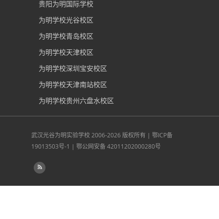
贵阳为明国际学校
为明学校光谷校区
为明学校青岛校区
为明学校天津校区
为明学校深圳宝安校区
为明学校天津南站校区
为明学校贵州六盘水校区
武汉光谷为明实验学校
2006-2026 版权所有 |
鄂ICP备
19013503号-1
|
鄂公网安备 42011202000280号