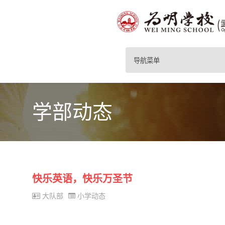
导航菜单
学部动态
快乐英语，快乐万圣节
大队部
小学动态