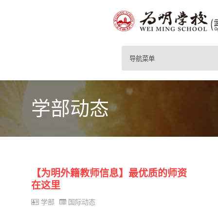
导航菜单
学部动态
【为明外籍教师信息】最优质的师资
在这里
学部
国际动态