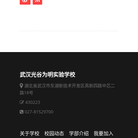
武汉光谷为明实验学校
湖北省武汉市东湖新技术开发区高新四路中芯二
路18号
430223
027-81529700
关于学校
校园动态
学部介绍
我要加入