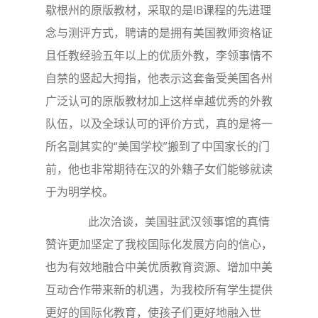
歇根州的原版教材，采取的是IB课程的先进理
念与测评方式，聘请的是拥有美国教师资格证
且任教经验五年以上的优质外教，李领事情不
自禁的竖起大拇指，他表示这套备受美国各州
广泛认可的原版教材加上这样卓越优秀的外教
队伍，以及全球认可的评价方式，真的是将一
所名副其实的“美国学校”搬到了中国家长的门
前，他也非常期待在汉的外籍子女们能够就读
于为明学校。
此次洽谈，美国驻武汉领事馆的真情
赞许更加坚定了我校国际化发展方向的信心，
也为有效地融合中美优质教育资源、增加中美
互动合作带来新的机遇，为我校所有学生提供
更好的国际化教育，使孩子们更好地融入世