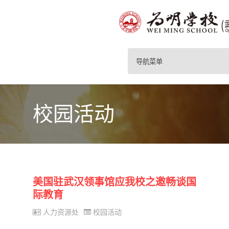
导航菜单
校园活动
美国驻武汉领事馆应我校之邀畅谈国
际教育
人力资源处
校园活动