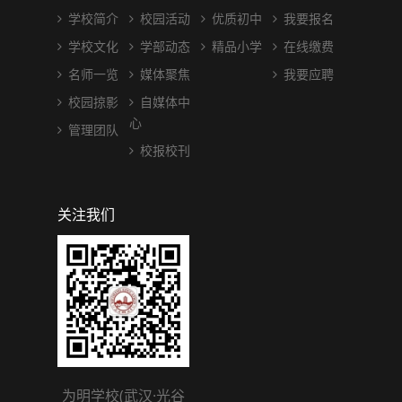
学校简介
校园活动
优质初中
我要报名
学校文化
学部动态
精品小学
在线缴费
名师一览
媒体聚焦
我要应聘
校园掠影
自媒体中
心
管理团队
校报校刊
关注我们
为明学校(武汉·光谷