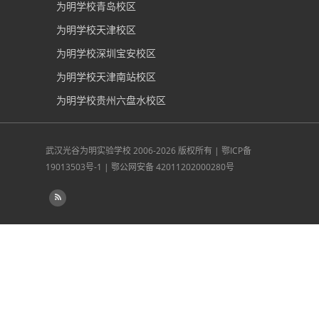
为明学校青岛校区
为明学校天津校区
为明学校深圳宝安校区
为明学校天津南站校区
为明学校贵州六盘水校区
武汉光谷为明实验学校
2006-2026 版权所有 |
鄂ICP备
19013503号-1
|
鄂公网安备 42011202000280号