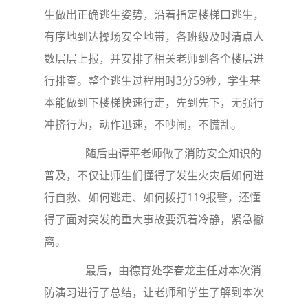
生做出正确逃生姿势，沿着指定楼梯口逃生，
有序地到达操场安全地带，各班级及时清点人
数层层上报，并安排了相关老师到各个楼层进
行排查。整个逃生过程用时3分59秒，学生基
本能做到下楼梯快速行走，先到先下，无强行
冲挤行为，动作迅速，不吵闹，不慌乱。
随后由谭平老师做了消防安全知识的
普及，不仅让师生们懂得了发生火灾后如何进
行自救、如何逃走、如何拨打119报警，还懂
得了面对突发的重大事故要沉着冷静，紧急撤
离。
最后，由德育处李春龙主任对本次消
防演习进行了总结，让老师和学生了解到本次