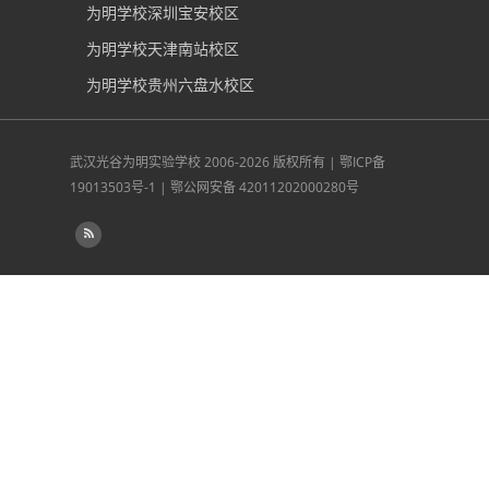
为明学校深圳宝安校区
为明学校天津南站校区
为明学校贵州六盘水校区
武汉光谷为明实验学校
2006-2026 版权所有 |
鄂ICP备
19013503号-1
|
鄂公网安备 42011202000280号