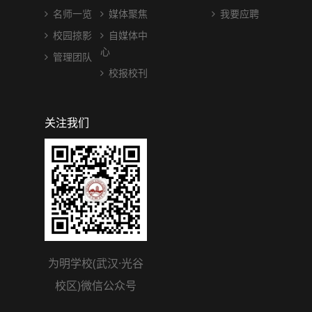
名师一览
媒体聚焦
我要应聘
校园掠影
自媒体中
心
管理团队
校报校刊
关注我们
为明学校(武汉·光谷
校区)微信公众号