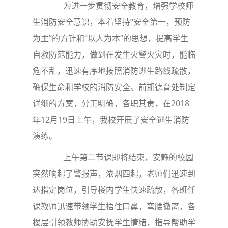
为进一步贯彻安全教育，增强学校师
生消防安全意识，本着坚持“安全第一，预防
为主”的方针和“以人为本”的思想，提高学生
自救防范能力，做到在发生火警火灾时，能临
危不乱，迅速有序地按照消防逃生路线疏散，
确保生命和学校的消防安全。前期德育处制定
详细的方案，分工明确，各职其责，在2018
年12月19日上午，我校开展了安全逃生消防
演练。
上午第二节课即将结束，安静的校园
突然响起了警报声，浓烟四起，老师们迅速到
达指定岗位，引导楼内学生快速疏散，各班任
课教师迅速带领学生捂住口鼻，弯腰撤离，各
楼层引领教师协助安抚学生情绪，指导帮助学