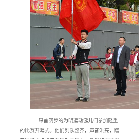
昂首阔步的为明运动健儿们参加隆重
的比赛开幕式。他们列队整齐，声音洪亮，踏