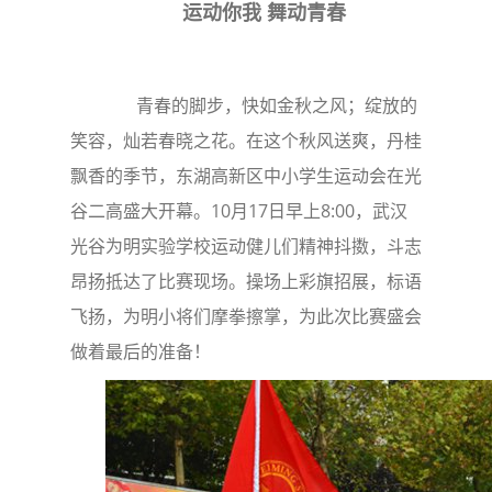
运动你我 舞动青春
青春的脚步，快如金秋之风；绽放的
笑容，灿若春晓之花。在这个秋风送爽，丹桂
飘香的季节，东湖高新区中小学生运动会在光
谷二高盛大开幕。10月17日早上8:00，武汉
光谷为明实验学校运动健儿们精神抖擞，斗志
昂扬抵达了比赛现场。操场上彩旗招展，标语
飞扬，为明小将们摩拳擦掌，为此次比赛盛会
做着最后的准备！