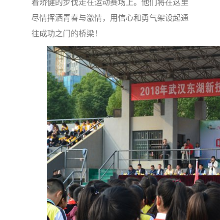
着矫健的步伐走在运动赛场上。他们将在这里
尽情挥洒青春与激情，用信心和勇气架设起通
往成功之门的桥梁！