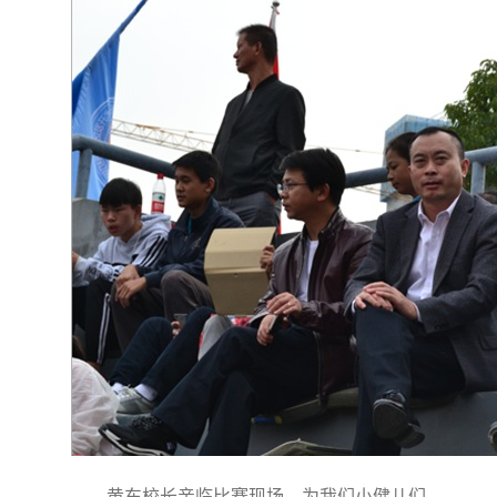
黄东校长亲临比赛现场，为我们小健儿们