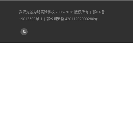
武汉光谷为明实验学校
2006-2026 版权所有 |
鄂ICP备
19013503号-1
|
鄂公网安备 42011202000280号