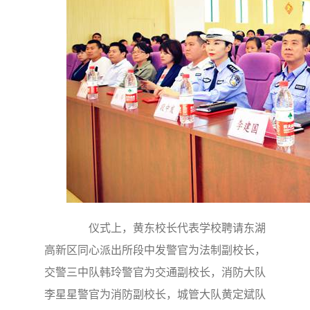
仪式上，黄东校长代表学校聘请东湖
高新区同心派出所段中发警官为法制副校长，
交警三中队韩玲警官为交通副校长，消防大队
李星星警官为消防副校长，城管大队黄定斌队