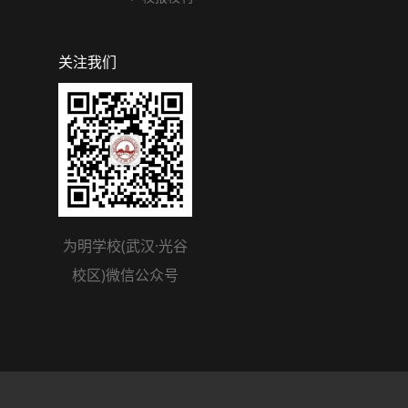
关注我们
为明学校(武汉·光谷
校区)微信公众号