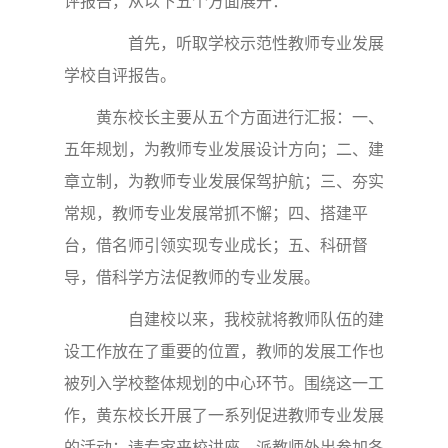
评报告，从以下五个方面展开：
首先，听取学校示范性教师专业发展
学校自评报告。
黄东校长主要从五个方面进行汇报：一、
五年规划，为教师专业发展设计方向；二、建
章立制，为教师专业发展保驾护航；三、夯实
常规，教师专业发展常抓不懈；四、搭建平
台，借名师引领实现专业成长；五、科研督
导，借科学方法促教师的专业发展。
自建校以来，我校就将教师队伍的建
设工作放在了重要的位置，教师的发展工作也
被列入学校整体规划的中心环节。围绕这一工
作，黄东校长开展了一系列促进教师专业发展
的活动：请专家来校讲座、派教师外出参加各