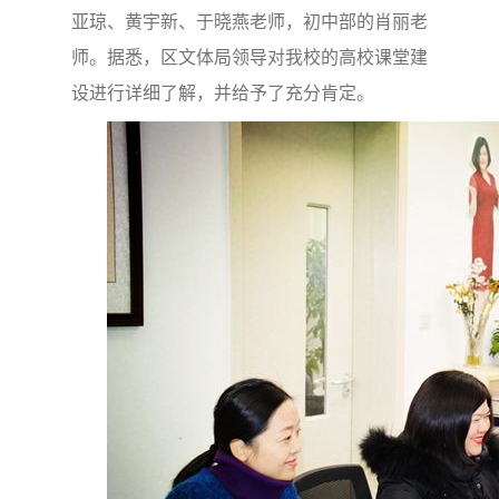
亚琼、黄宇新、于晓燕老师，初中部的肖丽老
师。据悉，区文体局领导对我校的高校课堂建
设进行详细了解，并给予了充分肯定。