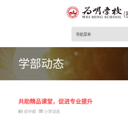
导航菜单
学部动态
共助精品课堂，促进专业提升
初中部
小学动态