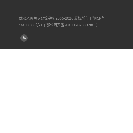
武汉光谷为明实验学校
2006-2026 版权所有 |
鄂ICP备
19013503号-1
|
鄂公网安备 42011202000280号