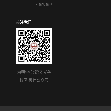
校报校刊
关注我们
为明学校(武汉·光谷
校区)微信公众号