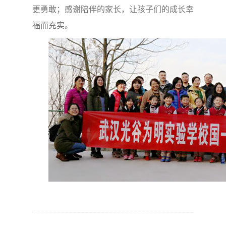
更勇敢；感谢陪伴的家长，让孩子们的成长幸
福而充实。