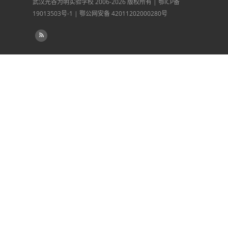
武汉光谷为明实验学校
2006-2026 版权所有 |
鄂ICP备
19013503号-1
|
鄂公网安备 42011202000280号