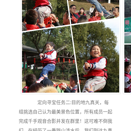
定向寻宝任务二:目的地九真关，每
组挑选自己认为最美景色位置，所有成员一起
完成千手观音合影并发在群里！这可难不倒我
们，在经历了一番跋山涉水后，我们到达九真