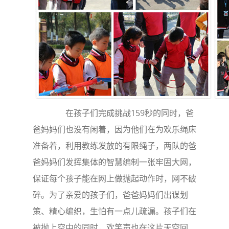
在孩子们完成挑战159秒的同时，爸
爸妈妈们也没有闲着，因为他们在为欢乐绳床
准备着，利用教练发放的有限绳子，两队的爸
爸妈妈们发挥集体的智慧编制一张牢固大网，
保证每个孩子能在网上做抛起动作时，网不破
碎。为了亲爱的孩子们，爸爸妈妈们出谋划
策、精心编织，生怕有一点儿疏漏。孩子们在
被抛上空中的同时，欢笑声也在这片天空回