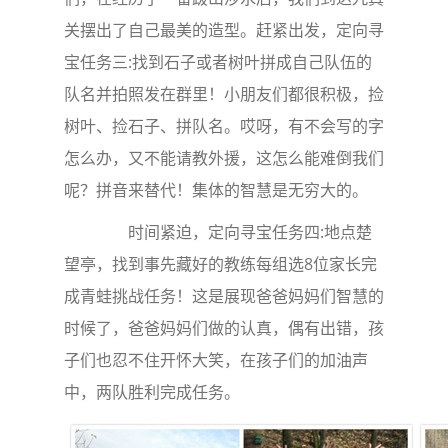
关摆出了自己最美的造型。赶紧出发，定向寻
宝任务三:找到石子或者树叶拼成自己队伍的
队名并拍照发在群里！小朋友们都很积极，捡
树叶、捡石子、拼队名。哎呀，有不会写的字
怎么办，又不能请教外援，这怎么能难倒我们
呢？拼音来替代！集体的智慧是无穷大的。
时间紧迫，定向寻宝任务四:地点楚
望亭，找到事先藏好的教练每组选8位家长完
成青蛙挑战任务！这是展现爸爸妈妈们智慧的
时候了，爸爸妈妈们做的认真，偶有出错，孩
子们也忍不住开怀大笑，在孩子们的加油声
中，两队胜利完成任务。