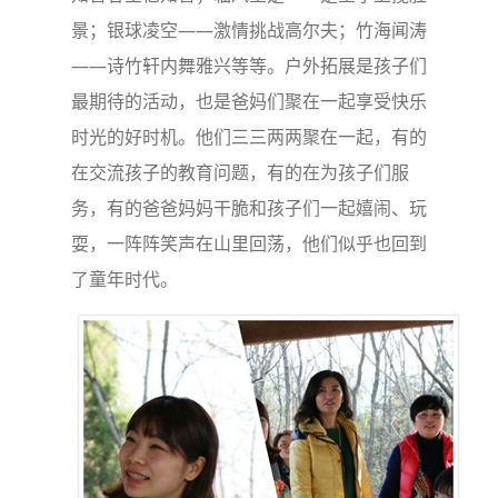
景；银球凌空——激情挑战高尔夫；竹海闻涛
——诗竹轩内舞雅兴等等。户外拓展是孩子们
最期待的活动，也是爸妈们聚在一起享受快乐
时光的好时机。他们三三两两聚在一起，有的
在交流孩子的教育问题，有的在为孩子们服
务，有的爸爸妈妈干脆和孩子们一起嬉闹、玩
耍，一阵阵笑声在山里回荡，他们似乎也回到
了童年时代。