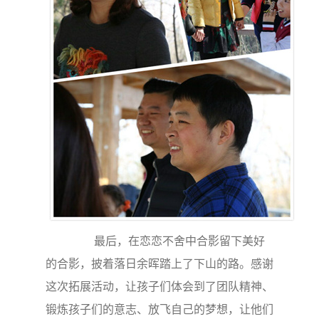
最后，在恋恋不舍中合影留下美好
的合影，披着落日余晖踏上了下山的路。感谢
这次拓展活动，让孩子们体会到了团队精神、
锻炼孩子们的意志、放飞自己的梦想，让他们