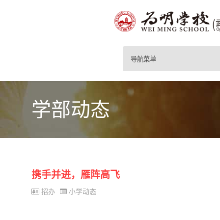
导航菜单
学部动态
携手并进，雁阵高飞
招办
小学动态