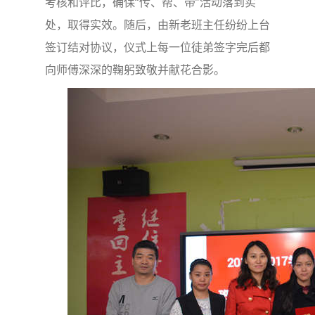
考核和评比，确保“传、帮、带”活动落到实
处，取得实效。
随后，由新老班主任纷纷上台
签订结对协议，仪式上每一位徒弟签字完后都
向师傅深深的鞠躬致敬并献花合影。