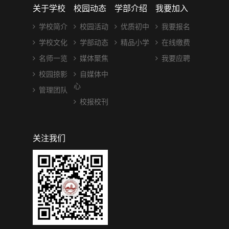
关于学校
校园动态
学部介绍
我要加入
学校简介
校园活动
优质初中
我要报名
学校文化
学部动态
精品小学
在线缴费
名师一览
媒体聚焦
我要应聘
校园掠影
自媒体中
心
管理团队
校报校刊
关注我们