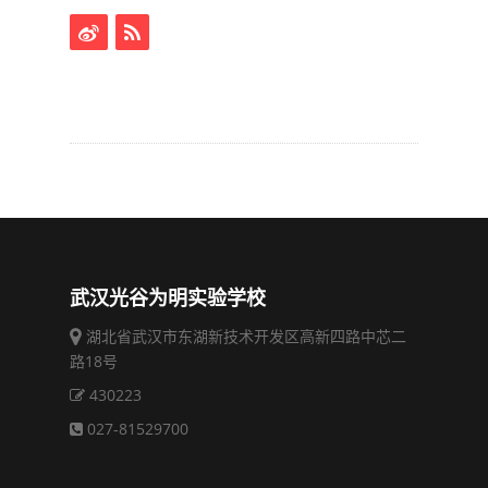
武汉光谷为明实验学校
湖北省武汉市东湖新技术开发区高新四路中芯二
路18号
430223
027-81529700