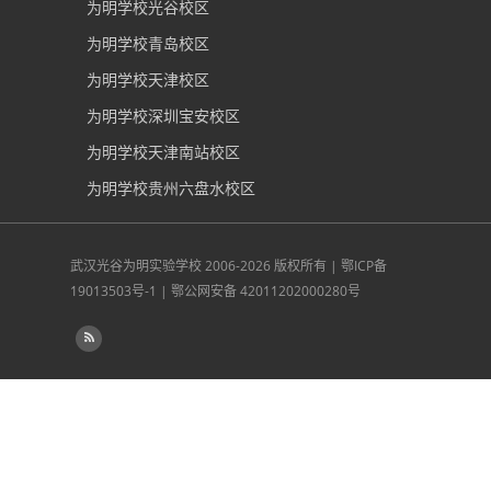
为明学校光谷校区
为明学校青岛校区
为明学校天津校区
为明学校深圳宝安校区
为明学校天津南站校区
为明学校贵州六盘水校区
武汉光谷为明实验学校
2006-2026 版权所有 |
鄂ICP备
19013503号-1
|
鄂公网安备 42011202000280号