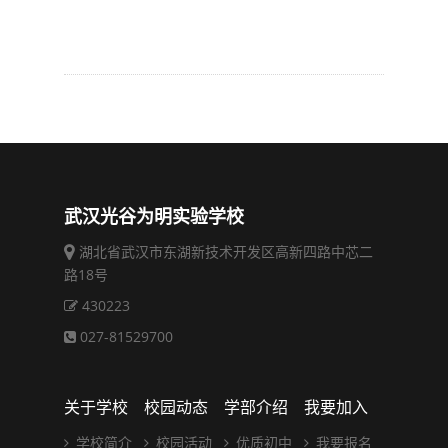
武汉光谷为明实验学校
湖北省武汉市东湖新技术开发区高新四路中芯二
路18号
430223
027-81529700
关于学校
校园动态
学部介绍
我要加入
学校简介
校园活动
优质初中
我要报名