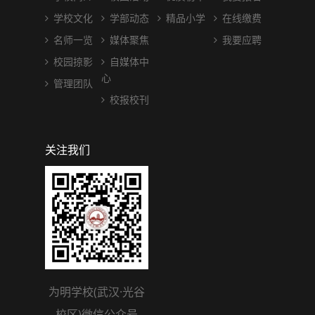
学校文化
学部动态
精品小学
在线缴费
名师一览
媒体聚焦
我要应聘
校园掠影
自媒体中
心
管理团队
校报校刊
关注我们
为明学校(武汉·光谷
校区)微信公众号