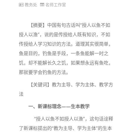
教务处
名师工作室
【摘要】中国有句古话叫“授人以鱼不如
授人以渔”，说的是传授给人既有知识，不如
传授给人学习知识的方法。道理其实很简单，
鱼是目的，钓鱼是手段，一条鱼能解一时之
饥，却不能解长久之饥，如果想永远有鱼吃，
那就要学会钓鱼的方法。
【关键词】教为主导、学为主体、教学方
法
一、新课标理念——生本教学
“授人以鱼不如授人以渔”，这句话诠释
了新课标提出的“教为主导、学为主体”的生本