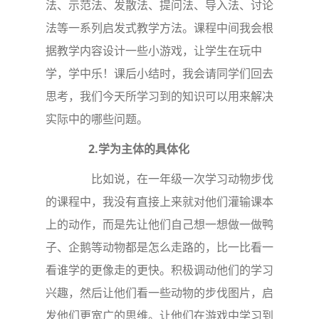
法、示范法、发散法、提问法、导入法、讨论
法等一系列启发式教学方法。课程中间我会根
据教学内容设计一些小游戏，让学生在玩中
学，学中乐！课后小结时，我会请同学们回去
思考，我们今天所学习到的知识可以用来解决
实际中的哪些问题。
2.
学为主体的具体化
比如说，在一年级一次学习动物步伐
的课程中，我没有直接上来就对他们灌输课本
上的动作，而是先让他们自己想一想做一做鸭
子、企鹅等动物都是怎么走路的，比一比看一
看谁学的更像走的更快。积极调动他们的学习
兴趣，然后让他们看一些动物的步伐图片，启
发他们更宽广的思维。让他们在游戏中学习到