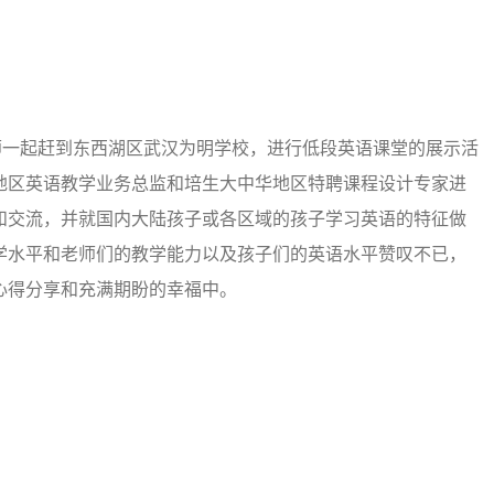
一起赶到东西湖区武汉为明学校，进行低段英语课堂的展示活
地区英语教学业务总监和培生大中华地区特聘课程设计专家进
和交流，并就国内大陆孩子或各区域的孩子学习英语的特征做
学水平和老师们的教学能力以及孩子们的英语水平赞叹不已，
心得分享和充满期盼的幸福中。