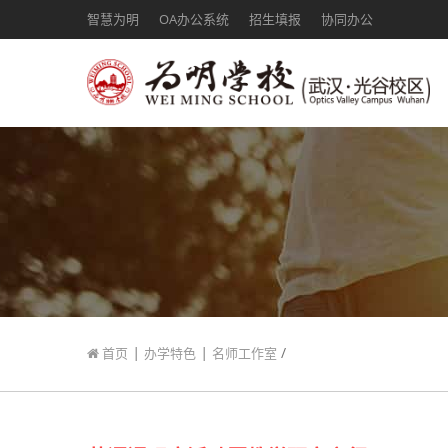
智慧为明
OA办公系统
招生填报
协同办公
|
|
/
首页
办学特色
名师工作室