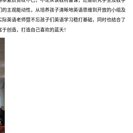
本素质赞叹不已，不论从读教材备课，还是研究学生及教学
们的主观能动性，从培养孩子清晰地英语思维到开放的小组及
实际英语老师暨不忘孩子们英语学习稳打基础，同时也结合了
富于创造，打造自己喜欢的蓝天！