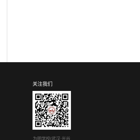
关注我们
为明学校(武汉·光谷