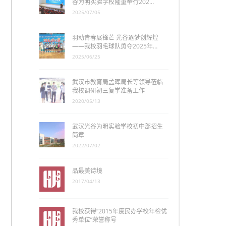
谷为明实验学校隆重举行202…
2025/07/05
羽动青春展锋芒 光谷逐梦创辉煌
——我校羽毛球队勇夺2025年…
2025/06/25
武汉市教育局孟晖局长等领导莅临
我校调研初三复学准备工作
2020/05/13
武汉光谷为明实验学校初中部招生
简章
2022/07/02
品最美诗境
2017/04/13
我校获得“2015年度民办学校年检优
秀单位”荣誉称号