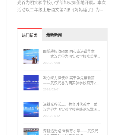
光谷为明实验学校小学部如火如荼地开展。本次
活动以二年级上册语文第7课《妈妈睡了》为…
最新新闻
热门新闻
回望耕耘收硕果 同心奋进谱华章
——武汉光谷为明实验学校隆重举…
2026/07/08
凝心聚力担使命 实干争先谱新篇
——武汉光谷为明实验学校召开2…
2026/03/01
深耕光谷沃土，共育时代英才！武
汉光谷为明实验学校高峰论坛擘画…
2026/01/12
深耕追光路 奋楫育才章——武汉光