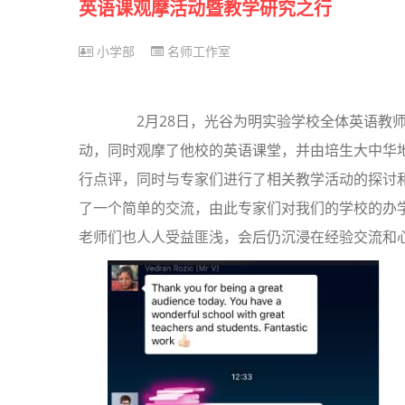
英语课观摩活动暨教学研究之行
小学部
名师工作室
2月28日，光谷为明实验学校全体英语教师
动，同时观摩了他校的英语课堂，并由培生大中华
行点评，同时与专家们进行了相关教学活动的探讨
了一个简单的交流，由此专家们对我们的学校的办
老师们也人人受益匪浅，会后仍沉浸在经验交流和