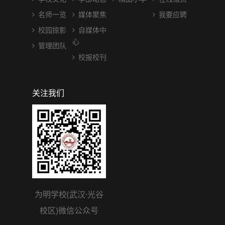
名师一览
媒体聚焦
我要应聘
校园掠影
自媒体中
心
管理团队
校报校刊
关注我们
为明学校(武汉·光谷
校区)微信公众号