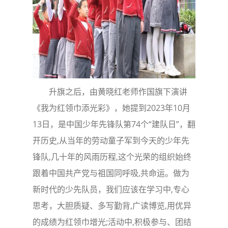
升旗之后，由黄晓红老师作国旗下演讲
《我为红领巾添光彩》，她提到2023年10月
13日，是中国少年先锋队第74个“建队日”，翻
开历史,从当年的劳动童子军到今天的少年先
锋队,几十年的风雨历程,这个光荣的组织始终
跟着中国共产党与祖国同呼吸,共命运。做为
新时代的少先队员，我们应该在学习中,专心
思考，大胆质疑、多写勤背,广读博览,用优异
的成绩为红领巾增光;活动中,积极参与、团结