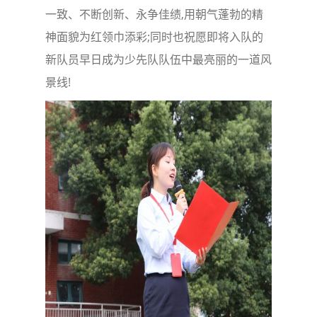
一致、不断创新、永争佳绩,用朝气蓬勃的精
神面貌为红领巾添彩;同时也祝愿即将入队的
新队员早日成为少先队队伍中最亮丽的一道风
景线!