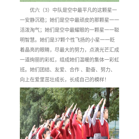
优六（3）中队是空中最平凡的这颗星一
一安静沉稳；她们是空中最顽皮的那颗星一一
活泼淘气；她们是空中最耀眼的一颗星一一聪
明智慧。她们是37颗个性飞扬的小星一一眨
着晶亮的眼睛，尽最大的努力，点滴光芒汇成
一道绚丽的彩虹，组成她们温暖的集体一彩虹
班。她们团结、友爱、合作 、勤奋、努力、
向上在爱里茁壮成长，长成自己的模样！