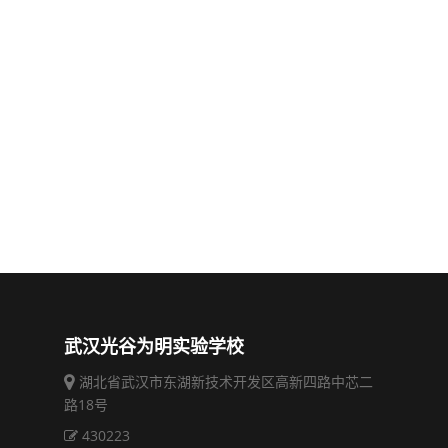
武汉光谷为明实验学校
湖北省武汉市东湖新技术开发区高新四路中芯二
路18号
430223