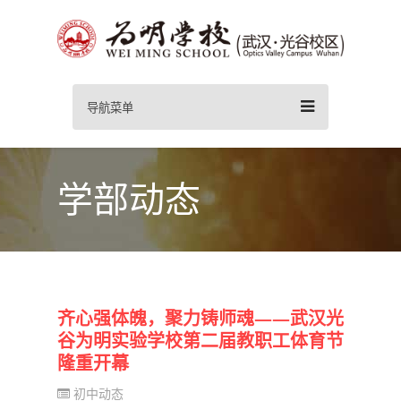
导航菜单
学部动态
齐心强体魄，聚力铸师魂——武汉光
谷为明实验学校第二届教职工体育节
隆重开幕
初中动态