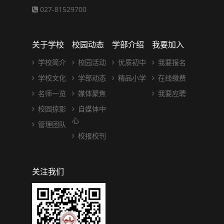
027-81529700
关于学校
校园动态
学部介绍
我要加入
学校简介
校园活动
优质初中
我要报名
学校文化
学部动态
精品小学
在线缴费
名师一览
媒体聚焦
我要应聘
校园掠影
自媒体中
心
管理团队
校报校刊
关注我们