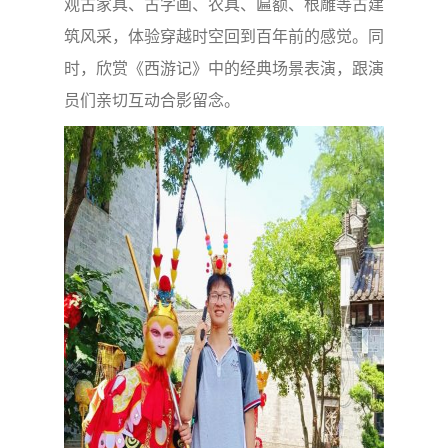
观古家具、古字画、农具、匾额、根雕等古建
筑风采，体验穿越时空回到百年前的感觉。同
时，欣赏《西游记》中的经典场景表演，跟演
员们亲切互动合影留念。