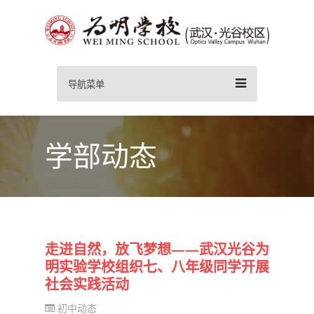
导航菜单
学部动态
走进自然，放飞梦想——武汉光谷为
明实验学校组织七、八年级同学开展
社会实践活动
初中动态