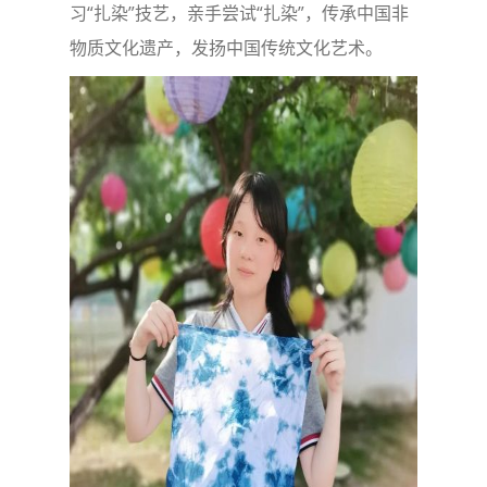
习“扎染”技艺，亲手尝试“扎染”，传承中国非
物质文化遗产，发扬中国传统文化艺术。