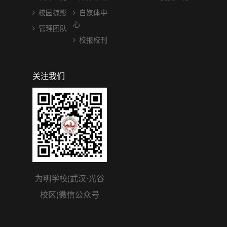
校园掠影
自媒体中
心
管理团队
校报校刊
关注我们
为明学校(武汉·光谷
校区)微信公众号