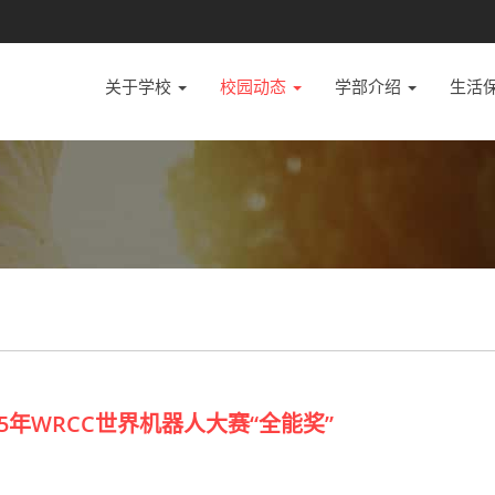
关于学校
校园动态
学部介绍
生活
5年WRCC世界机器人大赛“全能奖”