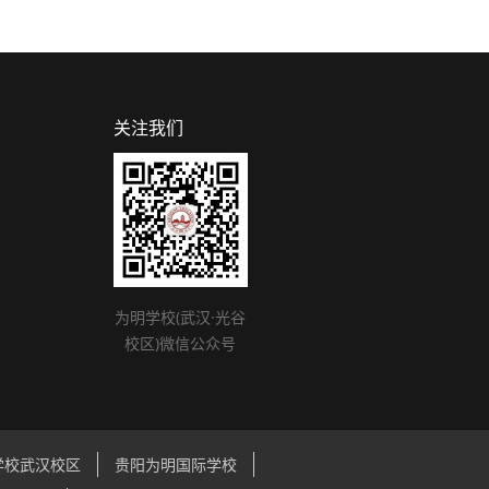
关注我们
为明学校(武汉·光谷
校区)微信公众号
学校武汉校区
贵阳为明国际学校