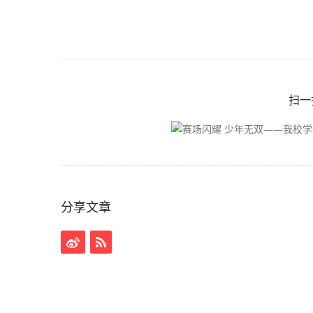
扫一
分享文章