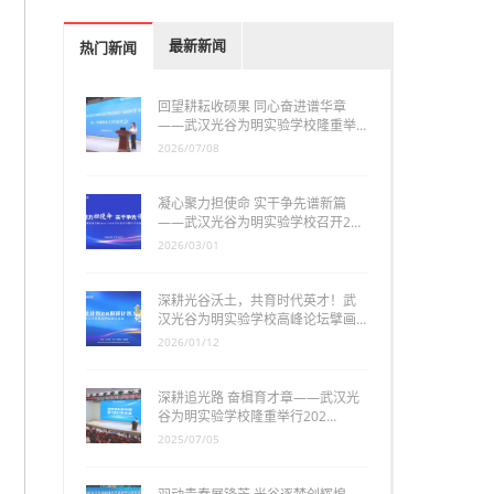
最新新闻
热门新闻
回望耕耘收硕果 同心奋进谱华章
——武汉光谷为明实验学校隆重举…
2026/07/08
凝心聚力担使命 实干争先谱新篇
——武汉光谷为明实验学校召开2…
2026/03/01
深耕光谷沃土，共育时代英才！武
汉光谷为明实验学校高峰论坛擘画…
2026/01/12
深耕追光路 奋楫育才章——武汉光
谷为明实验学校隆重举行202…
2025/07/05