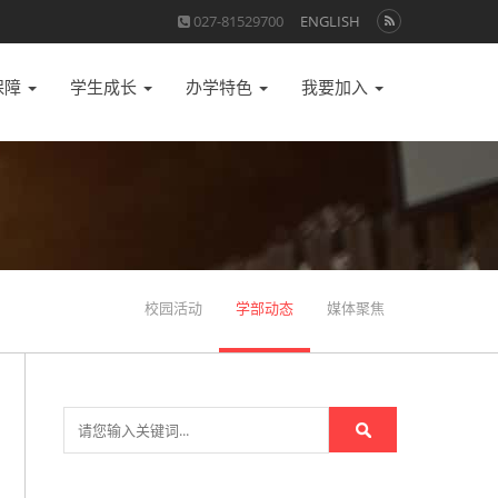
027-81529700
ENGLISH
保障
学生成长
办学特色
我要加入
校园活动
学部动态
媒体聚焦