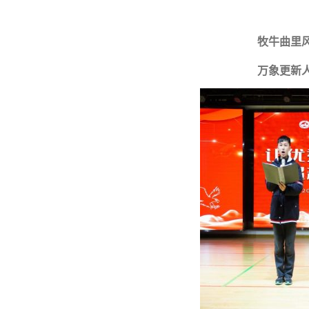
牧牛曲里
万象更新