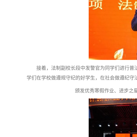
接着，法制副校长段中发警官为同学们进行普
学们在学校做遵规守纪的好学生，在社会做遵纪守
颁发优秀寒假作业、进步之