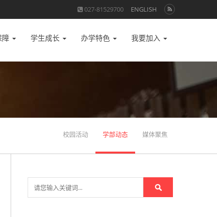
027-81529700
ENGLISH
保障
学生成长
办学特色
我要加入
校园活动
学部动态
媒体聚焦