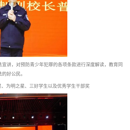
法宣讲，对预防青少年犯罪的各项条款进行深度解读，教育同
法的好公民。
星、为明之星、三好学生以及优秀学生干部奖