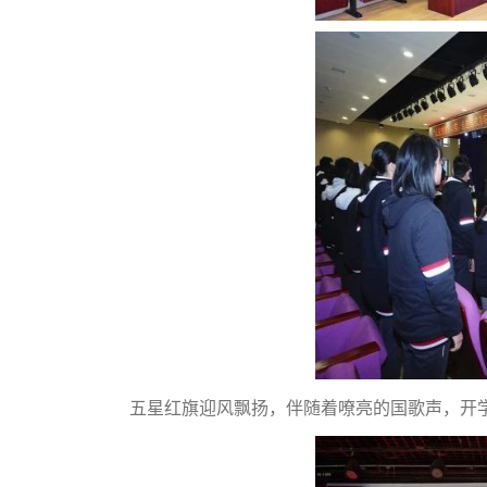
五星红旗迎风飘扬，伴随着嘹亮的国歌声，开