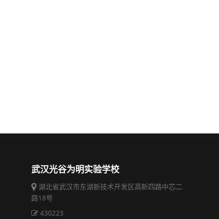
武汉光谷为明实验学校
湖北省武汉市东湖新技术开发区高新四路中芯二
路18号
430223