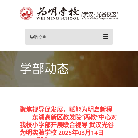
导航菜单
学部动态
聚焦视导促发展，赋能为明启新程
——东湖高新区教发院“两教”中心对
我校小学部开展联合视导 武汉光谷
为明实验学校 2025年03月14日