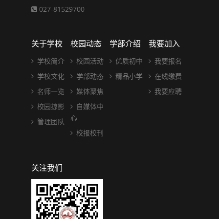
027-81529700
关于学校
校园动态
学部介绍
我要加入
学校简介
校园活动
优质初中
我要报名
学校文化
学部动态
精品小学
在线缴费
名师一览
媒体聚焦
我要应聘
校园掠影
自媒体中
心
管理团队
校报校刊
关注我们