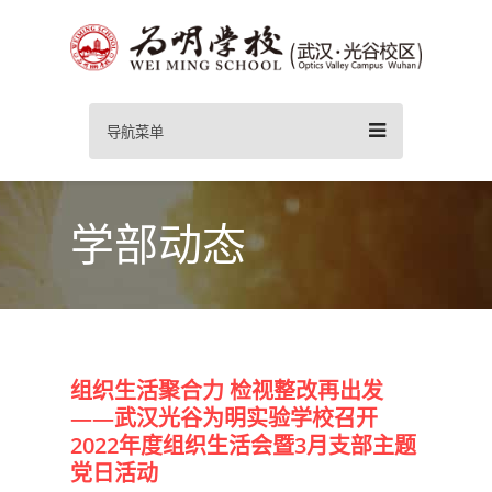
导航菜单
学部动态
组织生活聚合力 检视整改再出发
——武汉光谷为明实验学校召开
2022年度组织生活会暨3月支部主题
党日活动