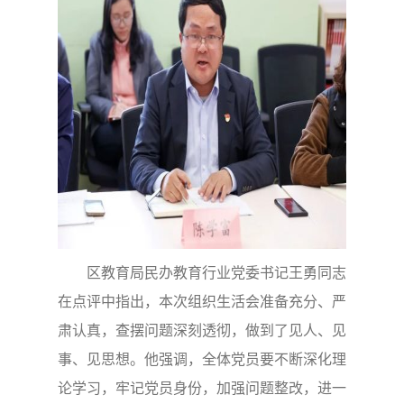
区教育局民办教育行业党委书记王勇同志
在点评中指出，本次组织生活会准备充分、严
肃认真，查摆问题深刻透彻，做到了见人、见
事、见思想。他强调，全体党员要不断深化理
论学习，牢记党员身份，加强问题整改，进一