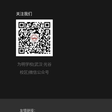
关注我们
为明学校(武汉·光谷
校区)微信公众号
友情链接：