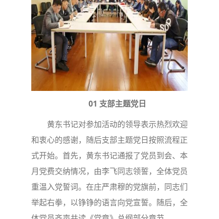
01 支部主题党日
黄东书记对参加活动的领导表示热烈欢迎
和衷心的感谢，随后支部主题党日按照流程正
式开始。首先，黄东书记通报了党员到会、本
月党费交纳情况，由李飞同志领誓，全体党员
重温入党誓词。在庄严肃穆的党旗前，同志们
举起右拳，以铮铮的语言向党宣誓。随后，全
体党员齐声共读《党章》总纲部分章节。