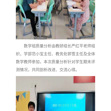
数学组质量分析由教研组长严红平老师组
织，学部范小宝主任、教务处郭雪主任及全体
数学教师参加，本次质量分析针对学生期末评
测情况，共同剖析改进、交流心得。