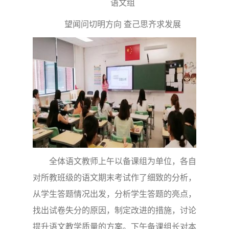
语文组
望闻问切明方向 查己思齐求发展
全体语文教师上午以备课组为单位，各自
对所教班级的语文期末考试作了细致的分析，
从学生答题情况出发，分析学生答题的亮点，
找出试卷失分的原因，制定改进的措施，讨论
提升语文教学质量的方案。下午备课组长对本