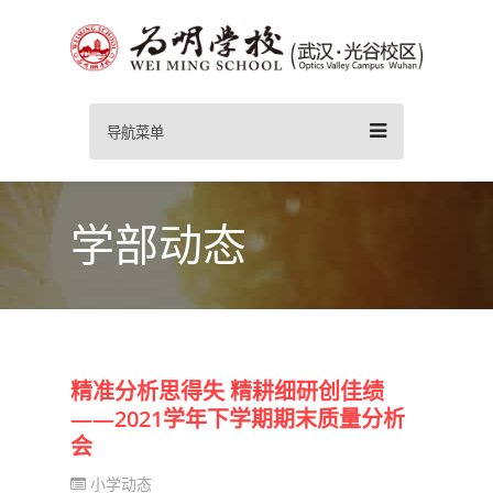
导航菜单
学部动态
精准分析思得失 精耕细研创佳绩
——2021学年下学期期末质量分析
会
小学动态