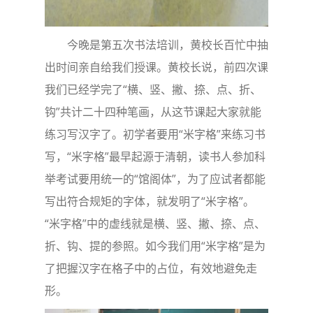
今晚是第五次书法培训，黄校长百忙中抽
出时间亲自给我们授课。黄校长说，前四次课
我们已经学完了“横、竖、撇、捺、点、折、
钩”共计二十四种笔画，从这节课起大家就能
练习写汉字了。初学者要用“米字格”来练习书
写，“米字格”最早起源于清朝，读书人参加科
举考试要用统一的“馆阁体”，为了应试者都能
写出符合规矩的字体，就发明了“米字格”。
“米字格”中的虚线就是横、竖、撇、捺、点、
折、钩、提的参照。如今我们用“米字格”是为
了把握汉字在格子中的占位，有效地避免走
形。