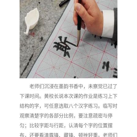
老师们沉浸在墨韵书香中，未察觉已过了
下课时间。黄校长说本次课的作业是练习上下
结构的字，可任意选取八个汉字练习。临写时
观察清楚字的各部分比例，要注意疏密与停
匀；比较字距与行距，认清每个字的位置摆
布，还要看清露锋、藏锋、顿挫轻重。老师们