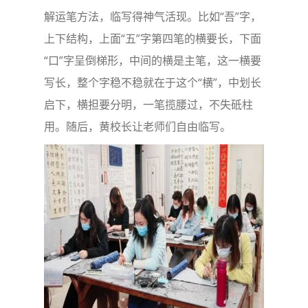
解运笔方法，临写得神气活现。比如“吾”字，
上下结构，上面“五”字第四笔的横要长，下面
“口”字呈倒梯形，中间的横是主笔，这一横要
写长，整个字稳不稳就在于这个“横”，中划长
启下，横担要分明，一笔揽腰过，不失砥柱
用。随后，黄校长让老师们自由临写。