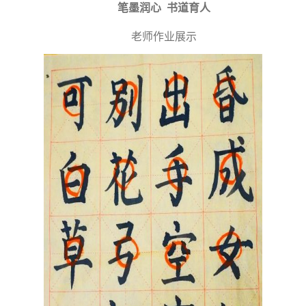
笔墨润心
书道育人
老师作业展示