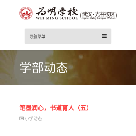
导航菜单
学部动态
笔墨润心，书道育人（五）
小学动态