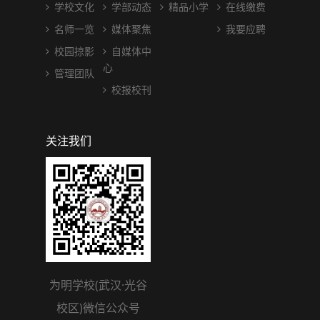
学校文化
学部动态
精品小学
在线缴费
名师一览
媒体聚焦
我要应聘
校园掠影
自媒体中
心
管理团队
校报校刊
关注我们
为明学校(武汉·光谷
校区)微信公众号