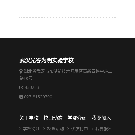
武汉光谷为明实验学校
湖北省武汉市东湖新技术开发区高新四路中芯二
路18号
430223
027-81529700
关于学校
校园动态
学部介绍
我要加入
学校简介
校园活动
优质初中
我要报名