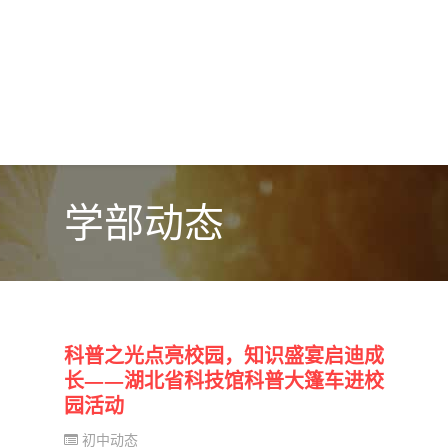
学部动态
科普之光点亮校园，知识盛宴启迪成
长——湖北省科技馆科普大篷车进校
园活动
初中动态