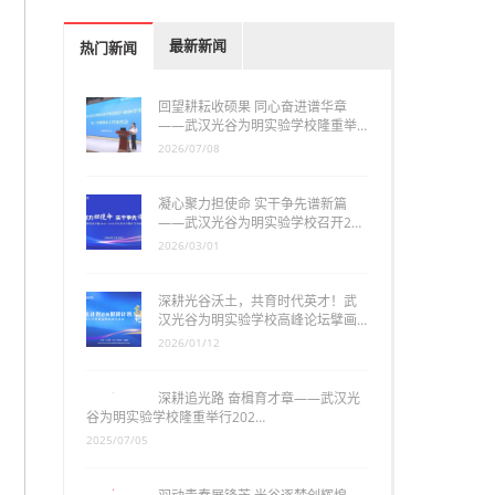
最新新闻
热门新闻
回望耕耘收硕果 同心奋进谱华章
——武汉光谷为明实验学校隆重举…
2026/07/08
凝心聚力担使命 实干争先谱新篇
——武汉光谷为明实验学校召开2…
2026/03/01
深耕光谷沃土，共育时代英才！武
汉光谷为明实验学校高峰论坛擘画…
2026/01/12
深耕追光路 奋楫育才章——武汉光
谷为明实验学校隆重举行202…
2025/07/05