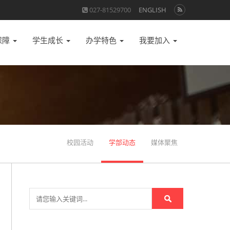
027-81529700
ENGLISH
保障
学生成长
办学特色
我要加入
校园活动
学部动态
媒体聚焦