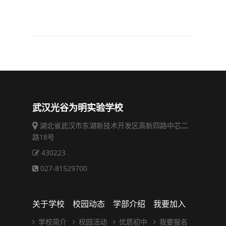
武汉光谷为明实验学校
湖北省武汉市东湖新技术开发区高新四路中芯二
路18号
430223
027-81529700
关于学校
校园动态
学部介绍
我要加入
学校简介
校园活动
优质初中
我要报名