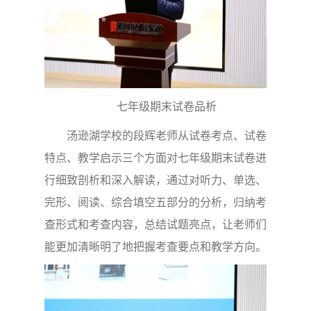
七年级期末试卷品析
汤逊湖学校的段辉老师从试卷考点、试卷
特点、教学启示三个方面对七年级期末试卷进
行细致剖析和深入解读，通过对听力、单选、
完形、阅读、综合填空五部分的分析，归纳考
查形式和考查内容，总结试题亮点，让老师们
能更加清晰明了地把握考查要点和教学方向。