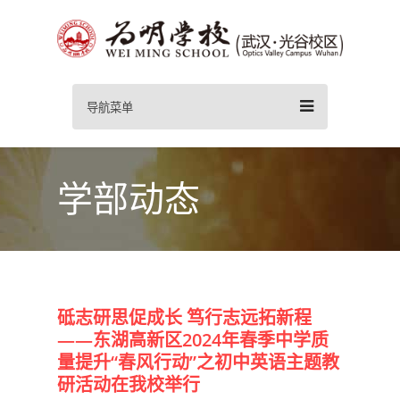
导航菜单
学部动态
砥志研思促成长 笃行志远拓新程
——东湖高新区2024年春季中学质
量提升“春风行动”之初中英语主题教
研活动在我校举行