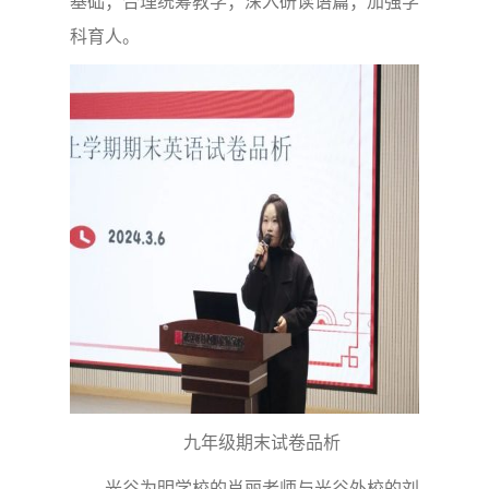
基础；合理统筹教学；深入研读语篇；加强学
科育人。
九年级期末试卷品析
光谷为明学校的肖丽老师与光谷外校的刘