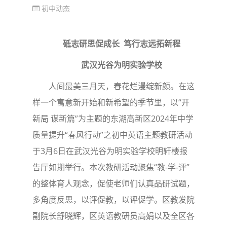
初中动态
砥志研思促成长 笃行志远拓新程
武汉光谷为明实验学校
人间最美三月天，春花烂漫绽新颜。在这
样一个寓意新开始和新希望的季节里，以“开
新局 谋新篇”为主题的东湖高新区2024年中学
质量提升“春风行动”之初中英语主题教研活动
于3月6日在武汉光谷为明实验学校明轩楼报
告厅如期举行。本次教研活动聚焦“教-学-评”
的整体育人观念，促使老师们认真品研试题，
多角度反思，以评促教，以评促学。区教发院
副院长舒晓辉，区英语教研员高娟以及全区各