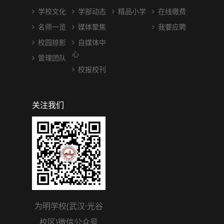
学校文化
学部动态
精品小学
在线缴费
名师一览
媒体聚焦
我要应聘
校园掠影
自媒体中
心
管理团队
校报校刊
关注我们
为明学校(武汉·光谷
校区)微信公众号