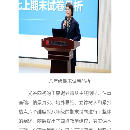
八年级期末试卷品析
光谷四初的王康妮老师从主线明晰、注重
基础、情景真实、培养思维、立德树人和紧扣
热点六个维度对八年级的期末试卷进行了整体
的阐述，随后提出了四点教学建议：夯实课本