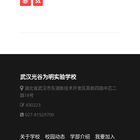
武汉光谷为明实验学校
湖北省武汉市东湖新技术开发区高新四路中芯二
路18号
430223
027-81529700
关于学校
校园动态
学部介绍
我要加入