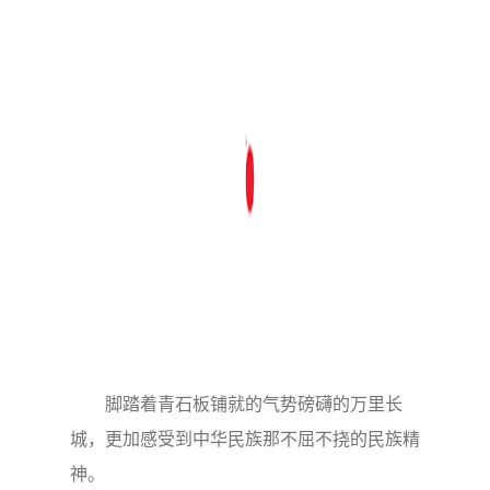
脚踏着青石板铺就的气势磅礴的万里长
城，更加感受到中华民族那不屈不挠的民族精
神。