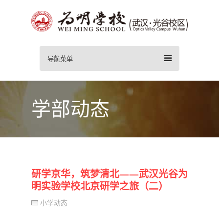
导航菜单
学部动态
研学京华，筑梦清北——武汉光谷为
明实验学校北京研学之旅（二）
小学动态