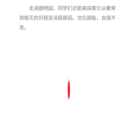
走进圆明园，同学们近距离探索它从繁荣
到毁灭的历程及深层原因。勿忘国耻，自强不
息。