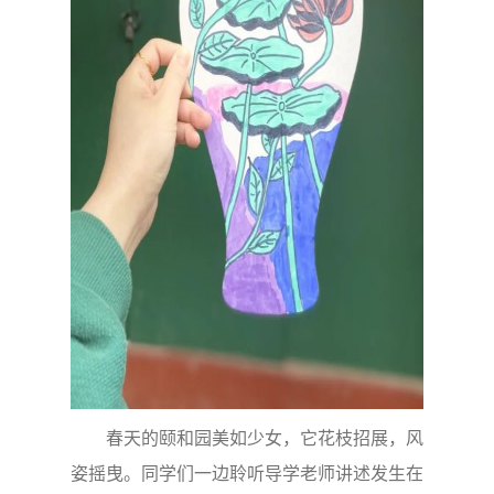
春天的颐和园美如少女，它花枝招展，风
姿摇曳。同学们一边聆听导学老师讲述发生在