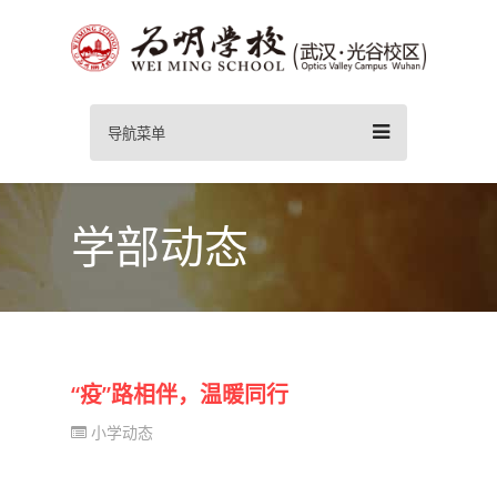
导航菜单
学部动态
“疫”路相伴，温暖同行
小学动态