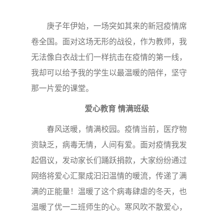
庚子年伊始，一场突如其来的新冠疫情席
卷全国。面对这场无形的战役，作为教师，我
无法像白衣战士们一样抗击在疫情的第一线，
我却可以给予我的学生以最温暖的陪伴，坚守
那一片爱的课堂。
爱心教育 情满班级
春风送暖，情满校园。疫情当前，医疗物
资缺乏，病毒无情，人间有爱。面对疫情我发
起倡议，发动家长们踊跃捐款，大家纷纷通过
网络将爱心汇聚成汩汩温情的暖流，传递了满
满的正能量！温暖了这个病毒肆虐的冬天，也
温暖了优一二班师生的心。寒风吹不散爱心，