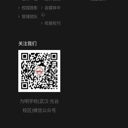
校园掠影
自媒体中
心
管理团队
校报校刊
关注我们
为明学校(武汉·光谷
校区)微信公众号