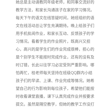
她总是主动请教同年级老师，和同事交流好的
教学方法，和家长沟通孩子在家的学习情况。
每天下午的语文在线答疑时间，她班组织的语
文在线活动总让学生充满期待。晚上给孩子们
用手机批阅作业，和家长互动、反馈孩子的学
习情况。看着学生的作业照片，既高兴又担
心，高兴的是学生们的作业完成很棒，担心的
是个别学生不能按时完成作业，还有的没有及
时订错，长此以往学习必定受到严重影响。哪
怕再忙，桂老师每天坚持在班级QQ群内小结
孩子们的早读、上课、作业完成等情况。她希
望自己的行为影响到每位孩子，希望他们能按
时收看课堂直播，课下认真完成作业并按要求
提交。虽然是隔空教学，但她的教学工作没打