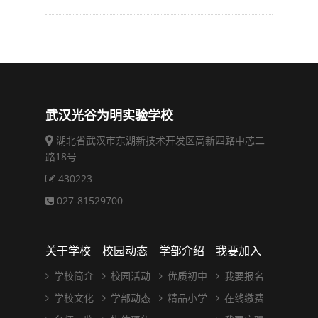
武汉光谷为明实验学校
湖北省武汉市东湖新技术开发区高新四路中芯二
路18号
430223
027-81529700
关于学校
校园动态
学部介绍
我要加入
学校简介
校园活动
优质初中
我要报名
学校文化
学部动态
精品小学
在线缴费