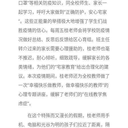
口罩”等相关防疫知识，同全校师生、家长一
起学习，呼吁大家做到“正确防护，安心宅家
“。这些正能量的举措极大地增强了学生们战
胜疫情的信心。每周五桂老师会将学校防疫情
况做好总结、反思后反馈给区心育组。班主任
转介过来的家长需要心理援助的，桂老师也毫
不推迟，耐心倾听，细致疏导，缓解家长的各
类情绪，为他们的“宅家教育”给出合理化的建
议。本次疫情期间，桂老师还为全校教师做了
一次“幸福快乐做教师，做幸福快乐的教师“的
心理专题讲座，缓解了老师们的”在线教学焦
虑症“。
在这个特殊而又漫长的假期，桂老师用手
机、电脑和光谷为明的孩子们拉近了距离，隔