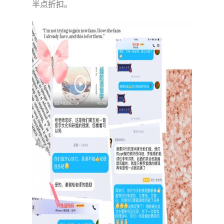
半点折扣。