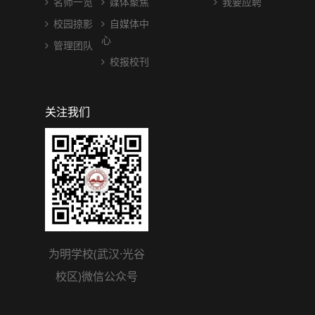
名师一览
媒体聚焦
我要应聘
校园掠影
自媒体中
心
管理团队
校报校刊
关注我们
为明学校(武汉·光谷
校区)微信公众号