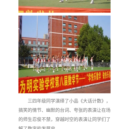
三四年级同学演绎了小品《大话计数》，
搞笑的情节、幽默的台词、夸张的表演让在场
的师生忍俊不禁，穿越时空的表演让同学们了
解了数字的发展史。