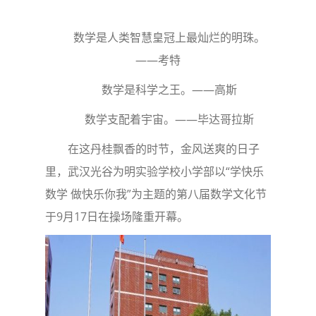
数学是人类智慧皇冠上最灿烂的明珠。
——考特
数学是科学之王。——高斯
数学支配着宇宙。——毕达哥拉斯
在这丹桂飘香的时节，金风送爽的日子
里，武汉光谷为明实验学校小学部以“学快乐
数学 做快乐你我”为主题的第八届数学文化节
于9月17日在操场隆重开幕。