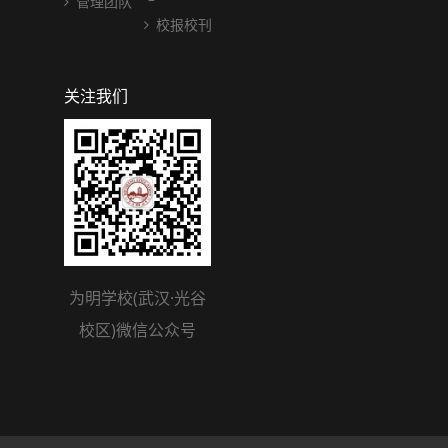
管理团队
校报校刊
关注我们
为明学校(武汉·光谷
校区)微信公众号