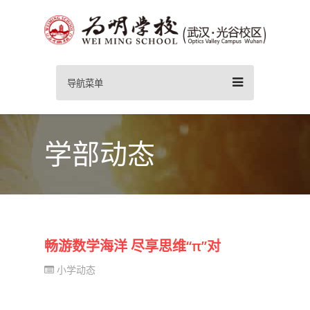
导航菜单
学部动态
畅游数学海洋 尽享思维“π”对
小学动态