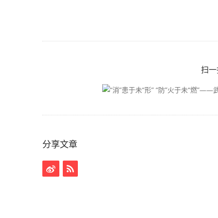
扫一
分享文章