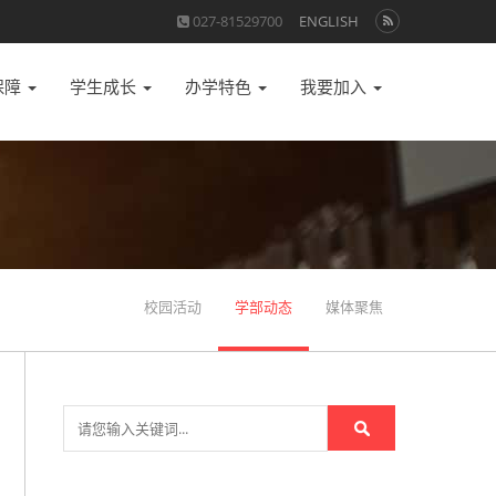
027-81529700
ENGLISH
保障
学生成长
办学特色
我要加入
校园活动
学部动态
媒体聚焦