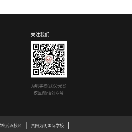
关注我们
为明学校(武汉·光谷
校区)微信公众号
学校武汉校区
贵阳为明国际学校