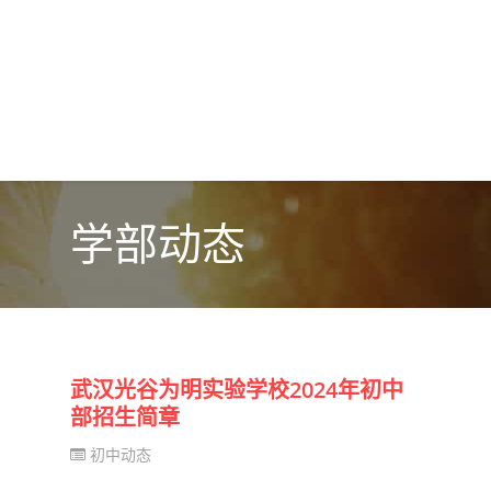
学部动态
武汉光谷为明实验学校2024年初中
部招生简章
初中动态