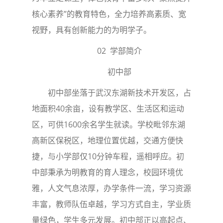
核心素养”的教育特色，全力培养高素质、宽
视野，具有创新能力的为明学子。
02 学部简介
初中部
初中部坐落于武汉东湖新技术开发区，占
地面积40余亩，设有教学区、生活区和运动
区，可供1600余名学生就读。学校毗邻东湖
高新区保税区，地理位置优越，交通方便快
捷，与小学部仅10分钟车程，遥相呼应。初
中部秉承为明教育的育人理念，校园环境优
雅，人文气息浓厚，办学条件一流，学习资源
丰富，教师队伍卓越，学习方式自主，学业质
量绿色，学生多元发展。初中部正以高起点、