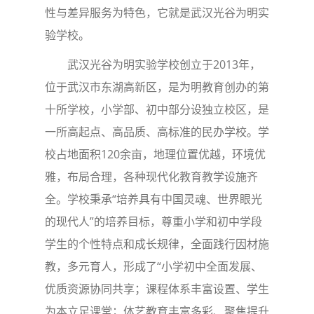
性与差异服务为特色，它就是武汉光谷为明实
验学校。
武汉光谷为明实验学校创立于2013年，
位于武汉市东湖高新区，是为明教育创办的第
十所学校，小学部、初中部分设独立校区，是
一所高起点、高品质、高标准的民办学校。学
校占地面积120余亩，地理位置优越，环境优
雅，布局合理，各种现代化教育教学设施齐
全。学校秉承“培养具有中国灵魂、世界眼光
的现代人”的培养目标，尊重小学和初中学段
学生的个性特点和成长规律，全面践行因材施
教，多元育人，形成了“小学初中全面发展、
优质资源协同共享；课程体系丰富设置、学生
为本立足课堂；体艺教育丰富多彩、聚焦提升