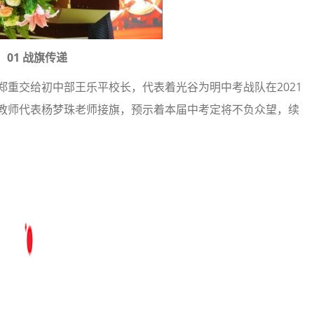
01 战旗传递
郑重交给初中部王乐平校长，代表着光谷为明中考战队在2021
考教师代表杨梦珠老师接旗，预示着本届中考定将不负众望，续