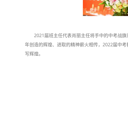
2021届班主任代表肖丽主任将手中的中考战旗
年创造的辉煌、进取的精神薪火相传，2022届中
写辉煌。