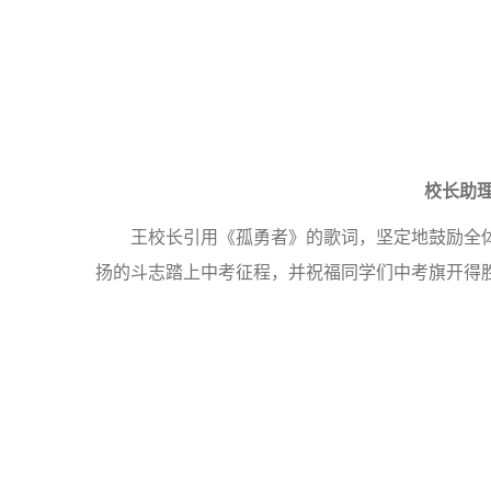
校长助理
王校长引用《孤勇者》的歌词，坚定地鼓励全
扬的斗志踏上中考征程，并祝福同学们中考旗开得