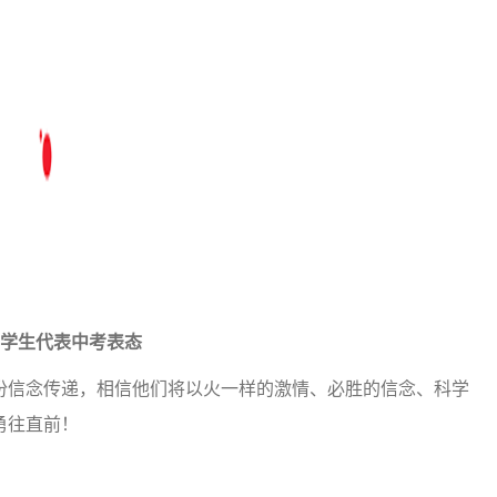
2 学生代表中考表态
份信念传递，相信他们将以火一样的激情、必胜的信念、科学
勇往直前！