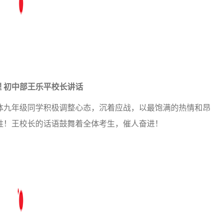
 初中部王乐平校长讲话
体九年级同学积极调整心态，沉着应战，以最饱满的热情和昂
胜！王校长的话语鼓舞着全体考生，催人奋进！