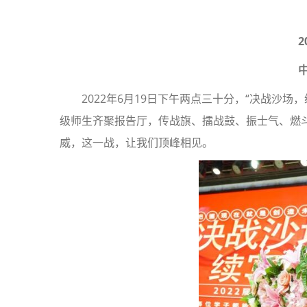
2
2022年6月19日下午两点三十分，“决战沙
级师生齐聚报告厅，传战旗、擂战鼓、振士气、燃
威，这一战，让我们顶峰相见。