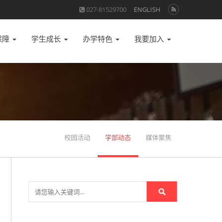
027-81529700
ENGLISH
保障
学生成长
办学特色
我要加入
校园活动
学部动态
媒体聚焦