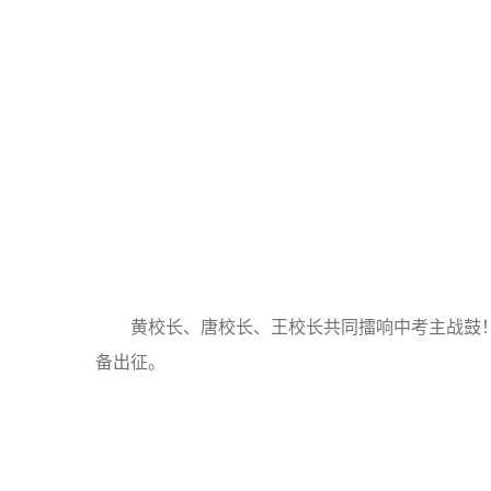
黄校长、唐校长、王校长共同擂响中考主战鼓
备出征。