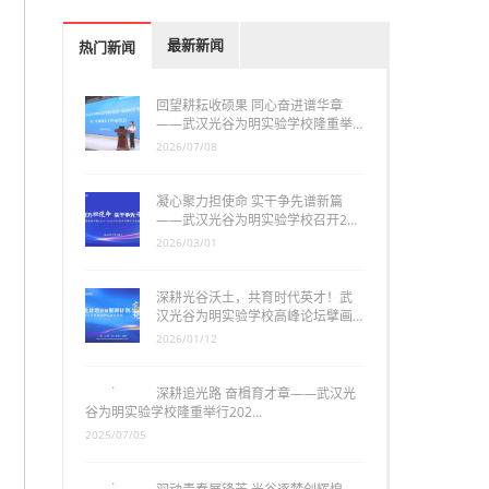
最新新闻
热门新闻
回望耕耘收硕果 同心奋进谱华章
——武汉光谷为明实验学校隆重举…
2026/07/08
凝心聚力担使命 实干争先谱新篇
——武汉光谷为明实验学校召开2…
2026/03/01
深耕光谷沃土，共育时代英才！武
汉光谷为明实验学校高峰论坛擘画…
2026/01/12
深耕追光路 奋楫育才章——武汉光
谷为明实验学校隆重举行202…
2025/07/05