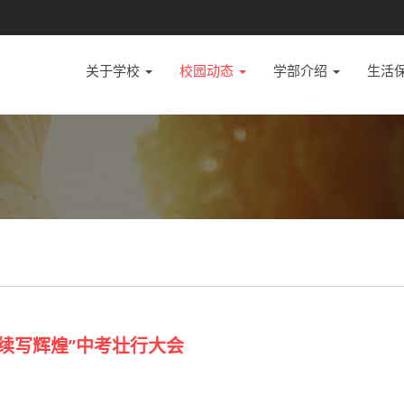
关于学校
校园动态
学部介绍
生活
 续写辉煌”中考壮行大会