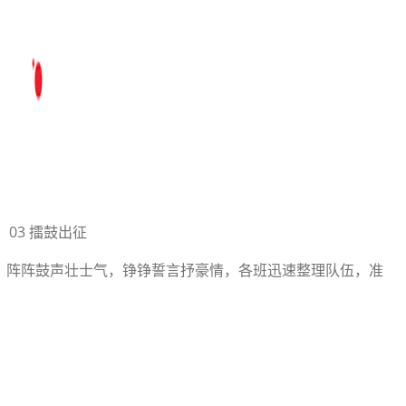
03 擂鼓出征
！阵阵鼓声壮士气，铮铮誓言抒豪情，各班迅速整理队伍，准